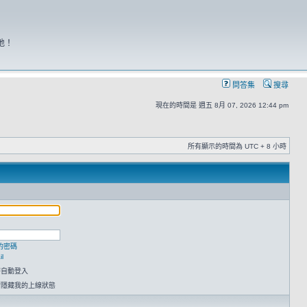
地！
問答集
搜尋
現在的時間是 週五 8月 07, 2026 12:44 pm
所有顯示的時間為 UTC + 8 小時
的密碼
l
時自動登入
請隱藏我的上線狀態