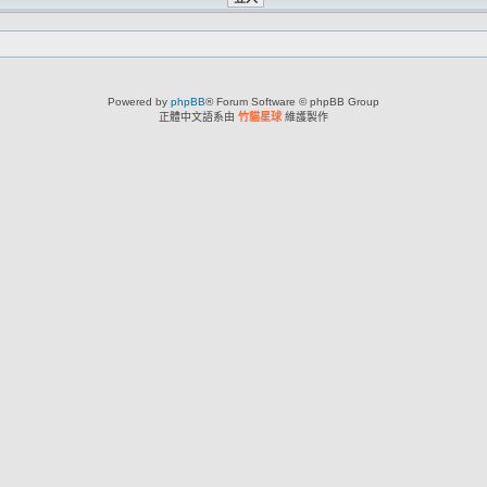
Powered by
phpBB
® Forum Software © phpBB Group
正體中文語系由
竹貓星球
維護製作