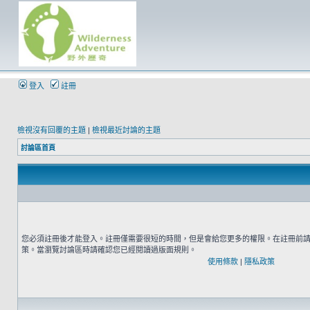
登入
註冊
檢視沒有回覆的主題
|
檢視最近討論的主題
討論區首頁
您必須註冊後才能登入。註冊僅需要很短的時間，但是會給您更多的權限。在註冊前
策。當瀏覽討論區時請確認您已經閱讀過版面規則。
使用條款
|
隱私政策