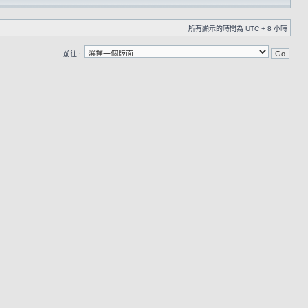
所有顯示的時間為 UTC + 8 小時
前往 :