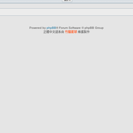
Powered by
phpBB
® Forum Software © phpBB Group
正體中文語系由
竹貓星球
維護製作