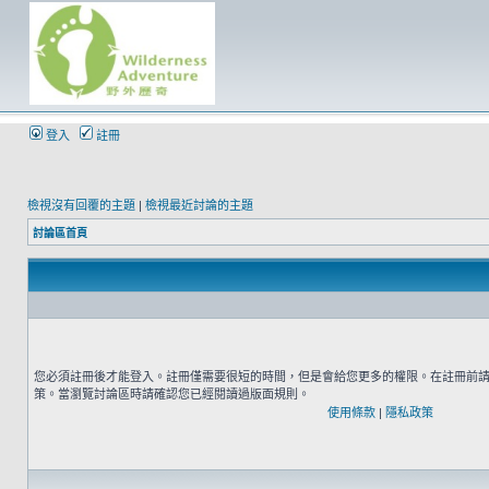
登入
註冊
檢視沒有回覆的主題
|
檢視最近討論的主題
討論區首頁
您必須註冊後才能登入。註冊僅需要很短的時間，但是會給您更多的權限。在註冊前
策。當瀏覽討論區時請確認您已經閱讀過版面規則。
使用條款
|
隱私政策