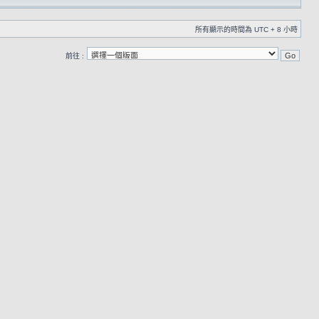
所有顯示的時間為 UTC + 8 小時
前往 :