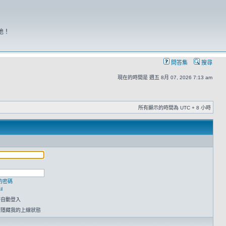
地！
問答集
搜尋
現在的時間是 週五 8月 07, 2026 7:13 am
所有顯示的時間為 UTC + 8 小時
的密碼
l
時自動登入
請隱藏我的上線狀態