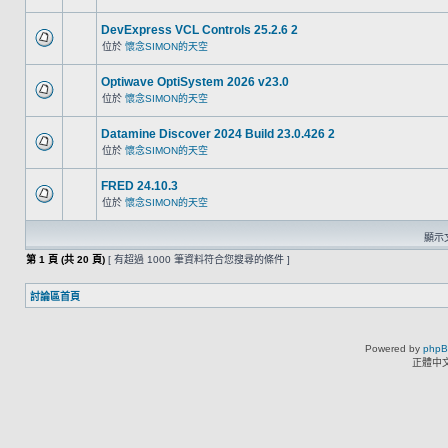
DevExpress VCL Controls 25.2.6 2
位於
懷念SIMON的天空
Optiwave OptiSystem 2026 v23.0
位於
懷念SIMON的天空
Datamine Discover 2024 Build 23.0.426 2
位於
懷念SIMON的天空
FRED 24.10.3
位於
懷念SIMON的天空
顯示文
第
1
頁 (共
20
頁)
[ 有超過 1000 筆資料符合您搜尋的條件 ]
討論區首頁
Powered by
php
正體中