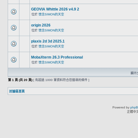
GEOVIA Whittle 2026 v4.9 2
位於
懷念SIMON的天空
origin 2026
位於
懷念SIMON的天空
plaxis 2d 3d 2025.1
位於
懷念SIMON的天空
MobaXterm 26.3 Professional
位於
懷念SIMON的天空
顯示文
第
1
頁 (共
20
頁)
[ 有超過 1000 筆資料符合您搜尋的條件 ]
討論區首頁
Powered by
php
正體中