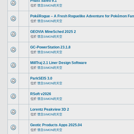
Phast Safeti 9.1
位於
懷念SIMON的天空
PokéRogue – A Fresh Roguelike Adventure for Pokémon Fa
位於
懷念SIMON的天空
GEOVIA MineSched 2025 2
位於
懷念SIMON的天空
GC-PowerStation 23.1.8
位於
懷念SIMON的天空
MillTraj 2.1 Liner Design Software
位於
懷念SIMON的天空
ParkSEIS 3.0
位於
懷念SIMON的天空
RSoft v2026
位於
懷念SIMON的天空
Lorentz Peakview 3D 2
位於
懷念SIMON的天空
Geotic Products Apps 2025.04
位於
懷念SIMON的天空