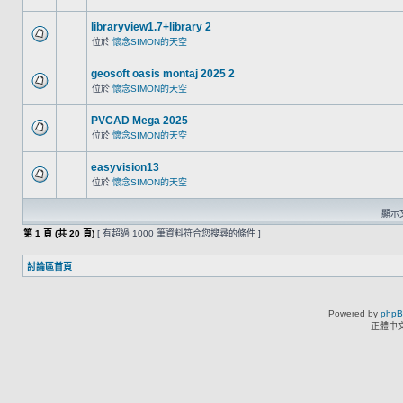
libraryview1.7+library 2
位於
懷念SIMON的天空
geosoft oasis montaj 2025 2
位於
懷念SIMON的天空
PVCAD Mega 2025
位於
懷念SIMON的天空
easyvision13
位於
懷念SIMON的天空
顯示文
第
1
頁 (共
20
頁)
[ 有超過 1000 筆資料符合您搜尋的條件 ]
討論區首頁
Powered by
php
正體中