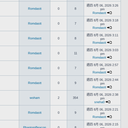
週四 8月 06, 2026 3:26
Romdastt
0
8
pm
Romdastt
週四 8月 06, 2026 3:18
Romdastt
0
7
pm
Romdastt
週四 8月 06, 2026 3:11
Romdastt
0
8
pm
Romdastt
週四 8月 06, 2026 3:03
Romdastt
0
11
pm
Romdastt
週四 8月 06, 2026 2:57
Romdastt
0
7
pm
Romdastt
週四 8月 06, 2026 2:44
Romdastt
0
9
pm
Romdastt
週四 8月 06, 2026 2:38
woham
2
354
pm
sneha0
週四 8月 06, 2026 2:21
Romdastt
0
9
pm
Romdastt
週四 8月 06, 2026 2:15
PhantomBeacon
0
8