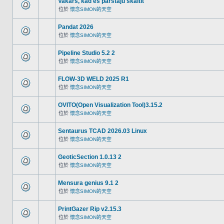
Vakars, kad es pārstāju skaitīt
位於
懷念SIMON的天空
Pandat 2026
位於
懷念SIMON的天空
Pipeline Studio 5.2 2
位於
懷念SIMON的天空
FLOW-3D WELD 2025 R1
位於
懷念SIMON的天空
OVITO(Open Visualization Tool)3.15.2
位於
懷念SIMON的天空
Sentaurus TCAD 2026.03 Linux
位於
懷念SIMON的天空
GeoticSection 1.0.13 2
位於
懷念SIMON的天空
Mensura genius 9.1 2
位於
懷念SIMON的天空
PrintGazer Rip v2.15.3
位於
懷念SIMON的天空