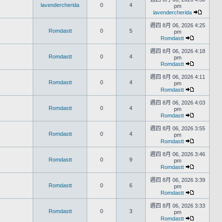
lavendercherida
0
4
pm
lavendercherida
週四 8月 06, 2026 4:25
Romdastt
0
5
pm
Romdastt
週四 8月 06, 2026 4:18
Romdastt
0
4
pm
Romdastt
週四 8月 06, 2026 4:11
Romdastt
0
4
pm
Romdastt
週四 8月 06, 2026 4:03
Romdastt
0
4
pm
Romdastt
週四 8月 06, 2026 3:55
Romdastt
0
4
pm
Romdastt
週四 8月 06, 2026 3:46
Romdastt
0
9
pm
Romdastt
週四 8月 06, 2026 3:39
Romdastt
0
6
pm
Romdastt
週四 8月 06, 2026 3:33
Romdastt
0
3
pm
Romdastt