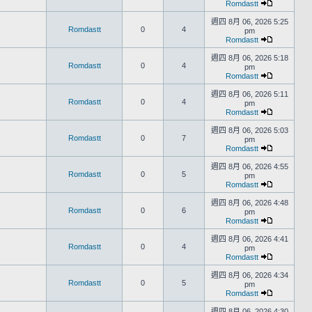
Romdastt
週四 8月 06, 2026 5:25
Romdastt
0
4
pm
Romdastt
週四 8月 06, 2026 5:18
Romdastt
0
4
pm
Romdastt
週四 8月 06, 2026 5:11
Romdastt
0
4
pm
Romdastt
週四 8月 06, 2026 5:03
Romdastt
0
7
pm
Romdastt
週四 8月 06, 2026 4:55
Romdastt
0
5
pm
Romdastt
週四 8月 06, 2026 4:48
Romdastt
0
6
pm
Romdastt
週四 8月 06, 2026 4:41
Romdastt
0
4
pm
Romdastt
週四 8月 06, 2026 4:34
Romdastt
0
5
pm
Romdastt
週四 8月 06, 2026 4:30