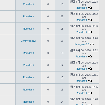
週四 8月 06, 2026 12:08
Romdastt
0
13
pm
Romdastt
週四 8月 06, 2026 11:52
Romdastt
0
21
am
Romdastt
週四 8月 06, 2026 11:36
Romdastt
0
13
am
Romdastt
週四 8月 06, 2026 11:26
Jimmyseo12
0
15
am
Jimmyseo12
週四 8月 06, 2026 11:22
Romdastt
0
13
am
Romdastt
週四 8月 06, 2026 11:04
Romdastt
0
12
am
Romdastt
週四 8月 06, 2026 10:51
Romdastt
0
13
am
Romdastt
週四 8月 06, 2026 10:35
Romdastt
0
13
am
Romdastt
週四 8月 06, 2026 10:20
Romdastt
0
14
am