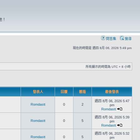
地！
問答集
搜尋
現在的時間是 週四 8月 06, 2026 5:49 pm
所有顯示的時間為 UTC + 8 小時
發表人
回覆
觀看
最後發表
週四 8月 06, 2026 5:47
Romdastt
0
2
pm
Romdastt
週四 8月 06, 2026 5:39
Romdastt
0
5
pm
Romdastt
週四 8月 06, 2026 5:32
Romdastt
0
5
pm