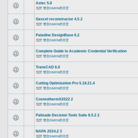
Aztec 5.0
位於
懷念SIMON的天空
Gexcel reconstructor 4.5 2
位於
懷念SIMON的天空
Paladine DesignBase 6.2
位於
懷念SIMON的天空
Complete Guide to Academic Credential Verification
位於
懷念SIMON的天空
TransCAD 6.0
位於
懷念SIMON的天空
Cutting Optimization Pro 5.18.21.4
位於
懷念SIMON的天空
CosmothermX2022 2
位於
懷念SIMON的天空
Palisade Decision Tools Suite 8.5.2 2
位於
懷念SIMON的天空
NAPA 2024.2 3
位於
懷念SIMON的天空