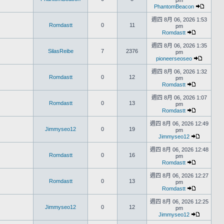
pm
PhantomBeacon
週四 8月 06, 2026 1:53
Romdastt
0
11
pm
Romdastt
週四 8月 06, 2026 1:35
SilasReibe
7
2376
pm
pioneerseoseo
週四 8月 06, 2026 1:32
Romdastt
0
12
pm
Romdastt
週四 8月 06, 2026 1:07
Romdastt
0
13
pm
Romdastt
週四 8月 06, 2026 12:49
Jimmyseo12
0
19
pm
Jimmyseo12
週四 8月 06, 2026 12:48
Romdastt
0
16
pm
Romdastt
週四 8月 06, 2026 12:27
Romdastt
0
13
pm
Romdastt
週四 8月 06, 2026 12:25
Jimmyseo12
0
12
pm
Jimmyseo12