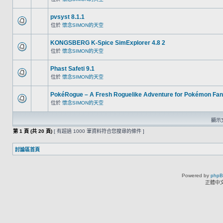
pvsyst 8.1.1
位於
懷念SIMON的天空
KONGSBERG K-Spice SimExplorer 4.8 2
位於
懷念SIMON的天空
Phast Safeti 9.1
位於
懷念SIMON的天空
PokéRogue – A Fresh Roguelike Adventure for Pokémon Fa
位於
懷念SIMON的天空
顯示文
第
1
頁 (共
20
頁)
[ 有超過 1000 筆資料符合您搜尋的條件 ]
討論區首頁
Powered by
php
正體中