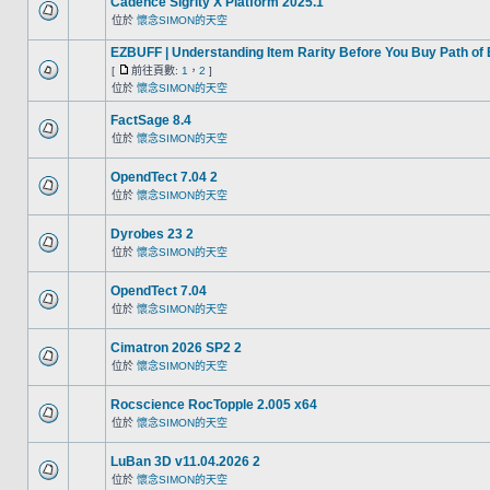
Cadence Sigrity X Platform 2025.1
位於
懷念SIMON的天空
EZBUFF | Understanding Item Rarity Before You Buy Path of
[
前往頁數:
1
，
2
]
位於
懷念SIMON的天空
FactSage 8.4
位於
懷念SIMON的天空
OpendTect 7.04 2
位於
懷念SIMON的天空
Dyrobes 23 2
位於
懷念SIMON的天空
OpendTect 7.04
位於
懷念SIMON的天空
Cimatron 2026 SP2 2
位於
懷念SIMON的天空
Rocscience RocTopple 2.005 x64
位於
懷念SIMON的天空
LuBan 3D v11.04.2026 2
位於
懷念SIMON的天空