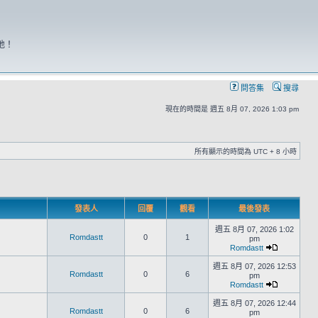
地！
問答集
搜尋
現在的時間是 週五 8月 07, 2026 1:03 pm
所有顯示的時間為 UTC + 8 小時
發表人
回覆
觀看
最後發表
週五 8月 07, 2026 1:02
Romdastt
0
1
pm
Romdastt
週五 8月 07, 2026 12:53
Romdastt
0
6
pm
Romdastt
週五 8月 07, 2026 12:44
Romdastt
0
6
pm