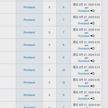
週五 8月 07, 2026 9:59
Romdastt
0
6
am
Romdastt
週五 8月 07, 2026 9:51
Romdastt
0
7
am
Romdastt
週五 8月 07, 2026 9:42
Romdastt
0
7
am
Romdastt
週五 8月 07, 2026 9:33
Romdastt
0
6
am
Romdastt
週五 8月 07, 2026 9:23
Romdastt
0
6
am
Romdastt
週五 8月 07, 2026 9:14
Romdastt
0
12
am
Romdastt
週五 8月 07, 2026 9:05
Romdastt
0
11
am
Romdastt
週五 8月 07, 2026 8:56
Romdastt
0
9
am
Romdastt
週五 8月 07, 2026 8:48
Romdastt
0
7