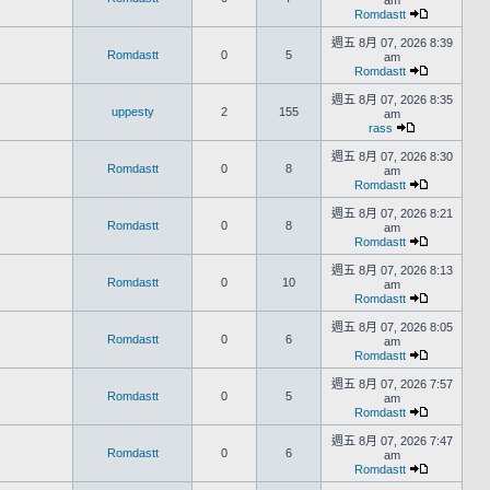
am
Romdastt
週五 8月 07, 2026 8:39
Romdastt
0
5
am
Romdastt
週五 8月 07, 2026 8:35
uppesty
2
155
am
rass
週五 8月 07, 2026 8:30
Romdastt
0
8
am
Romdastt
週五 8月 07, 2026 8:21
Romdastt
0
8
am
Romdastt
週五 8月 07, 2026 8:13
Romdastt
0
10
am
Romdastt
週五 8月 07, 2026 8:05
Romdastt
0
6
am
Romdastt
週五 8月 07, 2026 7:57
Romdastt
0
5
am
Romdastt
週五 8月 07, 2026 7:47
Romdastt
0
6
am
Romdastt