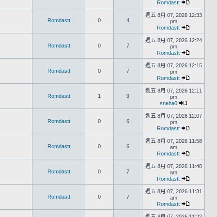
Romdastt
週五 8月 07, 2026 12:33
Romdastt
0
4
pm
Romdastt
週五 8月 07, 2026 12:24
Romdastt
0
7
pm
Romdastt
週五 8月 07, 2026 12:15
Romdastt
0
7
pm
Romdastt
週五 8月 07, 2026 12:11
Romdastt
1
9
pm
sneha0
週五 8月 07, 2026 12:07
Romdastt
0
6
pm
Romdastt
週五 8月 07, 2026 11:58
Romdastt
0
6
am
Romdastt
週五 8月 07, 2026 11:40
Romdastt
0
7
am
Romdastt
週五 8月 07, 2026 11:31
Romdastt
0
7
am
Romdastt
週五 8月 07, 2026 11:22