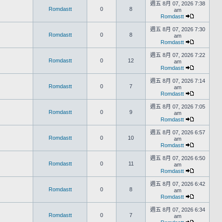
週五 8月 07, 2026 7:38
Romdastt
0
8
am
Romdastt
週五 8月 07, 2026 7:30
Romdastt
0
8
am
Romdastt
週五 8月 07, 2026 7:22
Romdastt
0
12
am
Romdastt
週五 8月 07, 2026 7:14
Romdastt
0
7
am
Romdastt
週五 8月 07, 2026 7:05
Romdastt
0
9
am
Romdastt
週五 8月 07, 2026 6:57
Romdastt
0
10
am
Romdastt
週五 8月 07, 2026 6:50
Romdastt
0
11
am
Romdastt
週五 8月 07, 2026 6:42
Romdastt
0
8
am
Romdastt
週五 8月 07, 2026 6:34
Romdastt
0
7
am