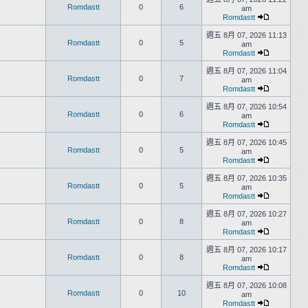
Romdastt
0
6
am
Romdastt
週五 8月 07, 2026 11:13
Romdastt
0
5
am
Romdastt
週五 8月 07, 2026 11:04
Romdastt
0
7
am
Romdastt
週五 8月 07, 2026 10:54
Romdastt
0
6
am
Romdastt
週五 8月 07, 2026 10:45
Romdastt
0
5
am
Romdastt
週五 8月 07, 2026 10:35
Romdastt
0
5
am
Romdastt
週五 8月 07, 2026 10:27
Romdastt
0
8
am
Romdastt
週五 8月 07, 2026 10:17
Romdastt
0
8
am
Romdastt
週五 8月 07, 2026 10:08
Romdastt
0
10
am
Romdastt