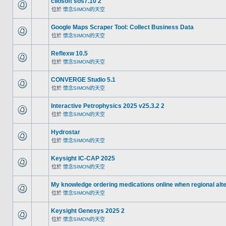
cliosoft sos7.10 2
位於
懷念SIMON的天空
Google Maps Scraper Tool: Collect Business Data
位於
懷念SIMON的天空
Reflexw 10.5
位於
懷念SIMON的天空
CONVERGE Studio 5.1
位於
懷念SIMON的天空
Interactive Petrophysics 2025 v25.3.2 2
位於
懷念SIMON的天空
Hydrostar
位於
懷念SIMON的天空
Keysight IC-CAP 2025
位於
懷念SIMON的天空
My knowledge ordering medications online when regional alt
位於
懷念SIMON的天空
Keysight Genesys 2025 2
位於
懷念SIMON的天空