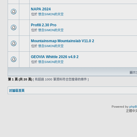
NAPA 2024
位於
懷念SIMON的天空
Profili 2.30 Pro
位於
懷念SIMON的天空
Mountainsmap Mountainslab V11.0 2
位於
懷念SIMON的天空
GEOVIA Whittle 2026 v4.9 2
位於
懷念SIMON的天空
顯示文
第
1
頁 (共
20
頁)
[ 有超過 1000 筆資料符合您搜尋的條件 ]
討論區首頁
Powered by
php
正體中