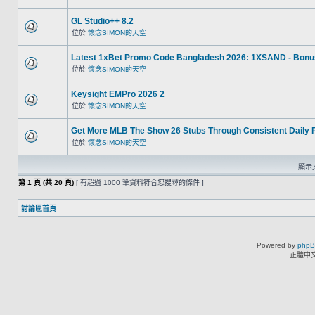
GL Studio++ 8.2
位於
懷念SIMON的天空
Latest 1xBet Promo Code Bangladesh 2026: 1XSAND - Bonu
位於
懷念SIMON的天空
Keysight EMPro 2026 2
位於
懷念SIMON的天空
Get More MLB The Show 26 Stubs Through Consistent Daily 
位於
懷念SIMON的天空
顯示文
第
1
頁 (共
20
頁)
[ 有超過 1000 筆資料符合您搜尋的條件 ]
討論區首頁
Powered by
php
正體中