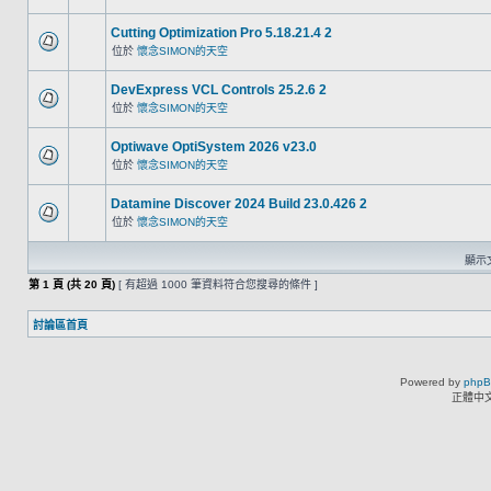
Cutting Optimization Pro 5.18.21.4 2
位於
懷念SIMON的天空
DevExpress VCL Controls 25.2.6 2
位於
懷念SIMON的天空
Optiwave OptiSystem 2026 v23.0
位於
懷念SIMON的天空
Datamine Discover 2024 Build 23.0.426 2
位於
懷念SIMON的天空
顯示文
第
1
頁 (共
20
頁)
[ 有超過 1000 筆資料符合您搜尋的條件 ]
討論區首頁
Powered by
php
正體中