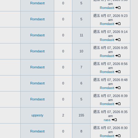
Romdastt
0
5
am
Romdastt
週五 8月 07, 2026 9:23
Romdastt
0
5
am
Romdastt
週五 8月 07, 2026 9:14
Romdastt
0
11
am
Romdastt
週五 8月 07, 2026 9:05
Romdastt
0
10
am
Romdastt
週五 8月 07, 2026 8:56
Romdastt
0
7
am
Romdastt
週五 8月 07, 2026 8:48
Romdastt
0
6
am
Romdastt
週五 8月 07, 2026 8:39
Romdastt
0
5
am
Romdastt
週五 8月 07, 2026 8:35
uppesty
2
155
am
rass
週五 8月 07, 2026 8:30
Romdastt
0
8
am
Romdastt