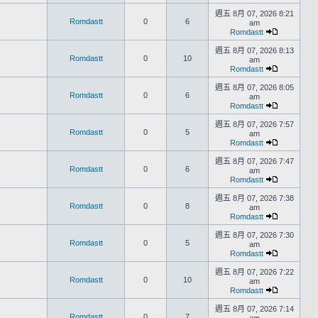
週五 8月 07, 2026 8:21
Romdastt
0
6
am
Romdastt
週五 8月 07, 2026 8:13
Romdastt
0
10
am
Romdastt
週五 8月 07, 2026 8:05
Romdastt
0
6
am
Romdastt
週五 8月 07, 2026 7:57
Romdastt
0
5
am
Romdastt
週五 8月 07, 2026 7:47
Romdastt
0
6
am
Romdastt
週五 8月 07, 2026 7:38
Romdastt
0
8
am
Romdastt
週五 8月 07, 2026 7:30
Romdastt
0
5
am
Romdastt
週五 8月 07, 2026 7:22
Romdastt
0
10
am
Romdastt
週五 8月 07, 2026 7:14
Romdastt
0
7