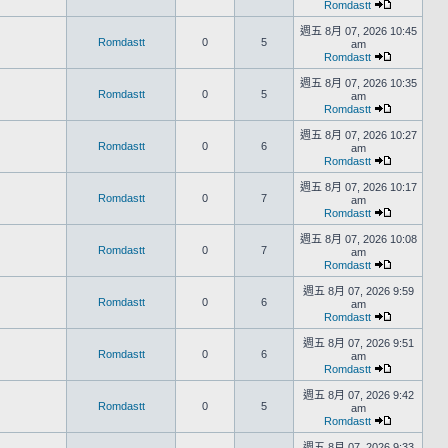
Romdastt
週五 8月 07, 2026 10:45
Romdastt
0
5
am
Romdastt
週五 8月 07, 2026 10:35
Romdastt
0
5
am
Romdastt
週五 8月 07, 2026 10:27
Romdastt
0
6
am
Romdastt
週五 8月 07, 2026 10:17
Romdastt
0
7
am
Romdastt
週五 8月 07, 2026 10:08
Romdastt
0
7
am
Romdastt
週五 8月 07, 2026 9:59
Romdastt
0
6
am
Romdastt
週五 8月 07, 2026 9:51
Romdastt
0
6
am
Romdastt
週五 8月 07, 2026 9:42
Romdastt
0
5
am
Romdastt
週五 8月 07, 2026 9:33