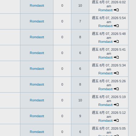
週五 8月 07, 2026 6:02
Romdastt
0
10
am
Romdastt
週五 8月 07, 2026 5:54
Romdastt
0
7
am
Romdastt
週五 8月 07, 2026 5:48
Romdastt
0
8
am
Romdastt
週五 8月 07, 2026 5:41
Romdastt
0
6
am
Romdastt
週五 8月 07, 2026 5:34
Romdastt
0
6
am
Romdastt
週五 8月 07, 2026 5:26
Romdastt
0
8
am
Romdastt
週五 8月 07, 2026 5:19
Romdastt
0
10
am
Romdastt
週五 8月 07, 2026 5:12
Romdastt
0
9
am
Romdastt
週五 8月 07, 2026 5:05
Romdastt
0
6
am