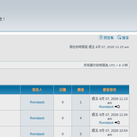
地！
問答集
搜尋
現在的時間是 週五 8月 07, 2026 11:15 am
所有顯示的時間為 UTC + 8 小時
發表人
回覆
觀看
最後發表
週五 8月 07, 2026 11:13
Romdastt
0
1
am
Romdastt
週五 8月 07, 2026 11:04
Romdastt
0
4
am
Romdastt
週五 8月 07, 2026 10:54
Romdastt
0
5
am