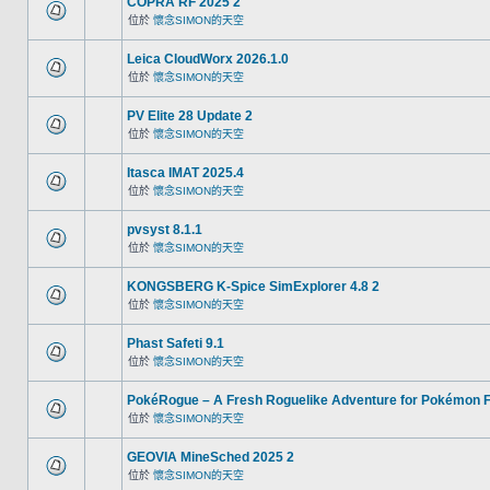
COPRA RF 2025 2
位於
懷念SIMON的天空
Leica CloudWorx 2026.1.0
位於
懷念SIMON的天空
PV Elite 28 Update 2
位於
懷念SIMON的天空
Itasca IMAT 2025.4
位於
懷念SIMON的天空
pvsyst 8.1.1
位於
懷念SIMON的天空
KONGSBERG K-Spice SimExplorer 4.8 2
位於
懷念SIMON的天空
Phast Safeti 9.1
位於
懷念SIMON的天空
PokéRogue – A Fresh Roguelike Adventure for Pokémon 
位於
懷念SIMON的天空
GEOVIA MineSched 2025 2
位於
懷念SIMON的天空