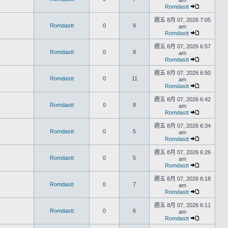
am
Romdastt
週五 8月 07, 2026 7:05
Romdastt
0
9
am
Romdastt
週五 8月 07, 2026 6:57
Romdastt
0
8
am
Romdastt
週五 8月 07, 2026 6:50
Romdastt
0
11
am
Romdastt
週五 8月 07, 2026 6:42
Romdastt
0
8
am
Romdastt
週五 8月 07, 2026 6:34
Romdastt
0
5
am
Romdastt
週五 8月 07, 2026 6:26
Romdastt
0
5
am
Romdastt
週五 8月 07, 2026 6:18
Romdastt
0
7
am
Romdastt
週五 8月 07, 2026 6:11
Romdastt
0
6
am
Romdastt