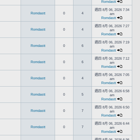
Romdastt
週四 8月 06, 2026 7:34
Romdastt
0
4
am
Romdastt
週四 8月 06, 2026 7:27
Romdastt
0
4
am
Romdastt
週四 8月 06, 2026 7:19
Romdastt
0
6
am
Romdastt
週四 8月 06, 2026 7:12
Romdastt
0
6
am
Romdastt
週四 8月 06, 2026 7:05
Romdastt
0
4
am
Romdastt
週四 8月 06, 2026 6:58
Romdastt
0
5
am
Romdastt
週四 8月 06, 2026 6:50
Romdastt
0
7
am
Romdastt
週四 8月 06, 2026 6:44
Romdastt
0
7
am
Romdastt
週四 8月 06, 2026 6:36