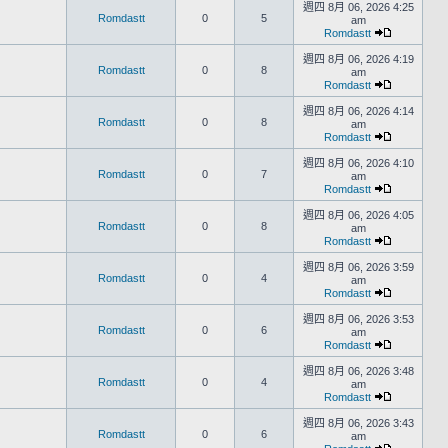
週四 8月 06, 2026 4:25
Romdastt
0
5
am
Romdastt
週四 8月 06, 2026 4:19
Romdastt
0
8
am
Romdastt
週四 8月 06, 2026 4:14
Romdastt
0
8
am
Romdastt
週四 8月 06, 2026 4:10
Romdastt
0
7
am
Romdastt
週四 8月 06, 2026 4:05
Romdastt
0
8
am
Romdastt
週四 8月 06, 2026 3:59
Romdastt
0
4
am
Romdastt
週四 8月 06, 2026 3:53
Romdastt
0
6
am
Romdastt
週四 8月 06, 2026 3:48
Romdastt
0
4
am
Romdastt
週四 8月 06, 2026 3:43
Romdastt
0
6
am