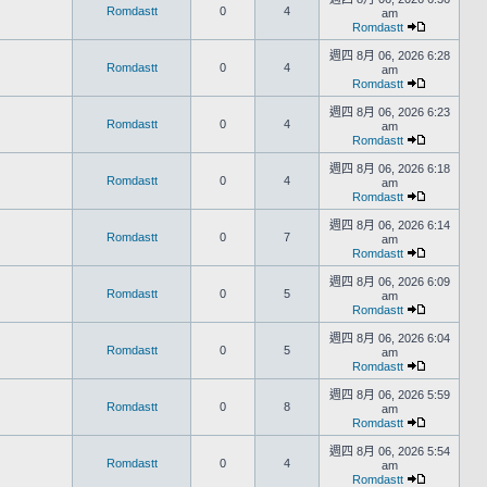
Romdastt
0
4
am
Romdastt
週四 8月 06, 2026 6:28
Romdastt
0
4
am
Romdastt
週四 8月 06, 2026 6:23
Romdastt
0
4
am
Romdastt
週四 8月 06, 2026 6:18
Romdastt
0
4
am
Romdastt
週四 8月 06, 2026 6:14
Romdastt
0
7
am
Romdastt
週四 8月 06, 2026 6:09
Romdastt
0
5
am
Romdastt
週四 8月 06, 2026 6:04
Romdastt
0
5
am
Romdastt
週四 8月 06, 2026 5:59
Romdastt
0
8
am
Romdastt
週四 8月 06, 2026 5:54
Romdastt
0
4
am
Romdastt