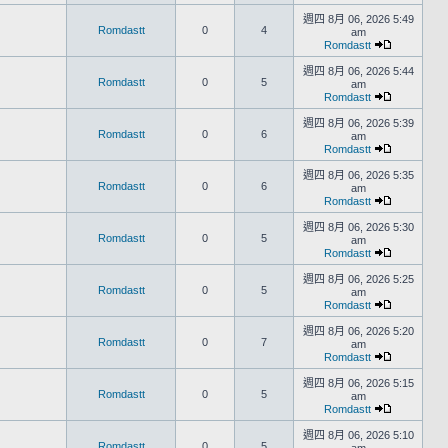
週四 8月 06, 2026 5:49
Romdastt
0
4
am
Romdastt
週四 8月 06, 2026 5:44
Romdastt
0
5
am
Romdastt
週四 8月 06, 2026 5:39
Romdastt
0
6
am
Romdastt
週四 8月 06, 2026 5:35
Romdastt
0
6
am
Romdastt
週四 8月 06, 2026 5:30
Romdastt
0
5
am
Romdastt
週四 8月 06, 2026 5:25
Romdastt
0
5
am
Romdastt
週四 8月 06, 2026 5:20
Romdastt
0
7
am
Romdastt
週四 8月 06, 2026 5:15
Romdastt
0
5
am
Romdastt
週四 8月 06, 2026 5:10
Romdastt
0
5