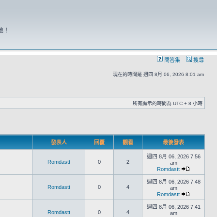
地！
問答集
搜尋
現在的時間是 週四 8月 06, 2026 8:01 am
所有顯示的時間為 UTC + 8 小時
發表人
回覆
觀看
最後發表
週四 8月 06, 2026 7:56
Romdastt
0
2
am
Romdastt
週四 8月 06, 2026 7:48
Romdastt
0
4
am
Romdastt
週四 8月 06, 2026 7:41
Romdastt
0
4
am