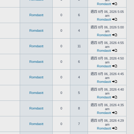
am
Romdastt
週四 8月 06, 2026 5:05
Romdastt
0
6
am
Romdastt
週四 8月 06, 2026 5:00
Romdastt
0
4
am
Romdastt
週四 8月 06, 2026 4:55
Romdastt
0
11
am
Romdastt
週四 8月 06, 2026 4:50
Romdastt
0
6
am
Romdastt
週四 8月 06, 2026 4:45
Romdastt
0
4
am
Romdastt
週四 8月 06, 2026 4:40
Romdastt
0
5
am
Romdastt
週四 8月 06, 2026 4:35
Romdastt
0
8
am
Romdastt
週四 8月 06, 2026 4:29
Romdastt
0
7
am
Romdastt