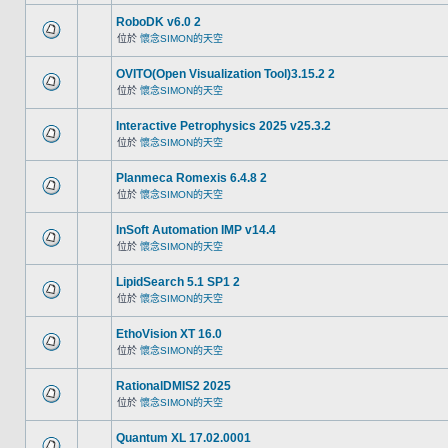
RoboDK v6.0 2
位於
懷念SIMON的天空
OVITO(Open Visualization Tool)3.15.2 2
位於
懷念SIMON的天空
Interactive Petrophysics 2025 v25.3.2
位於
懷念SIMON的天空
Planmeca Romexis 6.4.8 2
位於
懷念SIMON的天空
InSoft Automation IMP v14.4
位於
懷念SIMON的天空
LipidSearch 5.1 SP1 2
位於
懷念SIMON的天空
EthoVision XT 16.0
位於
懷念SIMON的天空
RationalDMIS2 2025
位於
懷念SIMON的天空
Quantum XL 17.02.0001