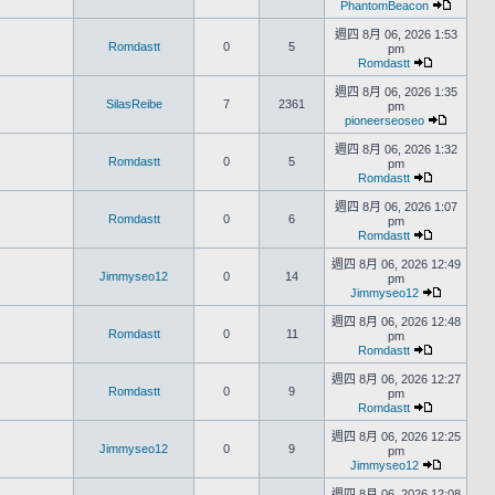
PhantomBeacon
週四 8月 06, 2026 1:53
Romdastt
0
5
pm
Romdastt
週四 8月 06, 2026 1:35
SilasReibe
7
2361
pm
pioneerseoseo
週四 8月 06, 2026 1:32
Romdastt
0
5
pm
Romdastt
週四 8月 06, 2026 1:07
Romdastt
0
6
pm
Romdastt
週四 8月 06, 2026 12:49
Jimmyseo12
0
14
pm
Jimmyseo12
週四 8月 06, 2026 12:48
Romdastt
0
11
pm
Romdastt
週四 8月 06, 2026 12:27
Romdastt
0
9
pm
Romdastt
週四 8月 06, 2026 12:25
Jimmyseo12
0
9
pm
Jimmyseo12
週四 8月 06, 2026 12:08