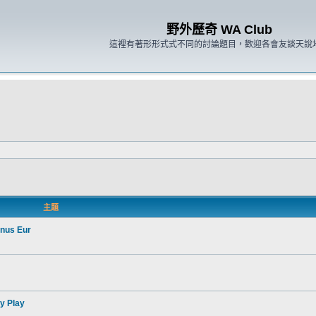
野外歷奇 WA Club
這裡有著形形式式不同的討論題目，歡迎各會友談天說
主題
nus Eur
y Play