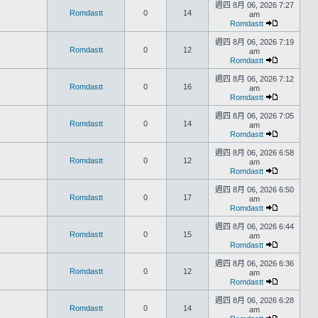
週四 8月 06, 2026 7:27
Romdastt
0
14
am
Romdastt
週四 8月 06, 2026 7:19
Romdastt
0
12
am
Romdastt
週四 8月 06, 2026 7:12
Romdastt
0
16
am
Romdastt
週四 8月 06, 2026 7:05
Romdastt
0
14
am
Romdastt
週四 8月 06, 2026 6:58
Romdastt
0
12
am
Romdastt
週四 8月 06, 2026 6:50
Romdastt
0
17
am
Romdastt
週四 8月 06, 2026 6:44
Romdastt
0
15
am
Romdastt
週四 8月 06, 2026 6:36
Romdastt
0
12
am
Romdastt
週四 8月 06, 2026 6:28
Romdastt
0
14
am