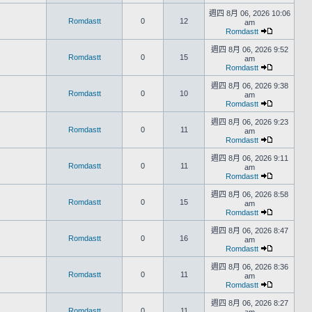
週四 8月 06, 2026 10:06
Romdastt
0
12
am
Romdastt
週四 8月 06, 2026 9:52
Romdastt
0
15
am
Romdastt
週四 8月 06, 2026 9:38
Romdastt
0
10
am
Romdastt
週四 8月 06, 2026 9:23
Romdastt
0
11
am
Romdastt
週四 8月 06, 2026 9:11
Romdastt
0
11
am
Romdastt
週四 8月 06, 2026 8:58
Romdastt
0
15
am
Romdastt
週四 8月 06, 2026 8:47
Romdastt
0
16
am
Romdastt
週四 8月 06, 2026 8:36
Romdastt
0
11
am
Romdastt
週四 8月 06, 2026 8:27
Romdastt
0
11