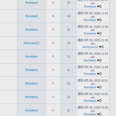
Romdastt
0
10
pm
Romdastt
週四 8月 06, 2026 11:52
Romdastt
0
16
am
Romdastt
週四 8月 06, 2026 11:36
Romdastt
0
11
am
Romdastt
週四 8月 06, 2026 11:26
Jimmyseo12
0
13
am
Jimmyseo12
週四 8月 06, 2026 11:22
Romdastt
0
12
am
Romdastt
週四 8月 06, 2026 11:04
Romdastt
0
11
am
Romdastt
週四 8月 06, 2026 10:51
Romdastt
0
13
am
Romdastt
週四 8月 06, 2026 10:35
Romdastt
0
12
am
Romdastt
週四 8月 06, 2026 10:20
Romdastt
0
11
am
Romdastt