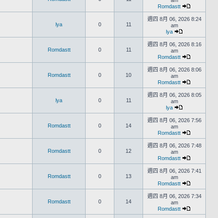
am
Romdastt
週四 8月 06, 2026 8:24
lya
0
11
am
lya
週四 8月 06, 2026 8:16
Romdastt
0
11
am
Romdastt
週四 8月 06, 2026 8:06
Romdastt
0
10
am
Romdastt
週四 8月 06, 2026 8:05
lya
0
11
am
lya
週四 8月 06, 2026 7:56
Romdastt
0
14
am
Romdastt
週四 8月 06, 2026 7:48
Romdastt
0
12
am
Romdastt
週四 8月 06, 2026 7:41
Romdastt
0
13
am
Romdastt
週四 8月 06, 2026 7:34
Romdastt
0
14
am
Romdastt