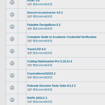
Aztec 5.0
位於
懷念SIMON的天空
Gexcel reconstructor 4.5 2
位於
懷念SIMON的天空
Paladine DesignBase 6.2
位於
懷念SIMON的天空
Complete Guide to Academic Credential Verification
位於
懷念SIMON的天空
TransCAD 6.0
位於
懷念SIMON的天空
Cutting Optimization Pro 5.18.21.4
位於
懷念SIMON的天空
CosmothermX2022 2
位於
懷念SIMON的天空
Palisade Decision Tools Suite 8.5.2 2
位於
懷念SIMON的天空
NAPA 2024.2 3
位於
懷念SIMON的天空