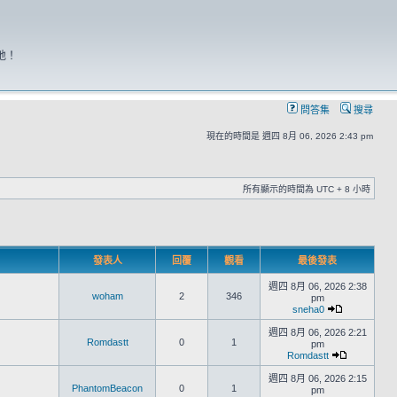
地！
問答集
搜尋
現在的時間是 週四 8月 06, 2026 2:43 pm
所有顯示的時間為 UTC + 8 小時
發表人
回覆
觀看
最後發表
週四 8月 06, 2026 2:38
woham
2
346
pm
sneha0
週四 8月 06, 2026 2:21
Romdastt
0
1
pm
Romdastt
週四 8月 06, 2026 2:15
PhantomBeacon
0
1
pm