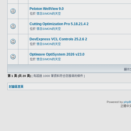
Peloton WellView 9.0
位於
懷念SIMON的天空
Cutting Optimization Pro 5.18.21.4 2
位於
懷念SIMON的天空
DevExpress VCL Controls 25.2.6 2
位於
懷念SIMON的天空
Optiwave OptiSystem 2026 v23.0
位於
懷念SIMON的天空
顯示文
第
1
頁 (共
20
頁)
[ 有超過 1000 筆資料符合您搜尋的條件 ]
討論區首頁
Powered by
php
正體中