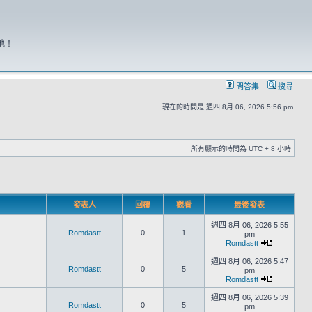
地！
問答集
搜尋
現在的時間是 週四 8月 06, 2026 5:56 pm
所有顯示的時間為 UTC + 8 小時
發表人
回覆
觀看
最後發表
週四 8月 06, 2026 5:55
Romdastt
0
1
pm
Romdastt
週四 8月 06, 2026 5:47
Romdastt
0
5
pm
Romdastt
週四 8月 06, 2026 5:39
Romdastt
0
5
pm