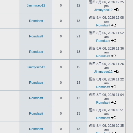
週四 8月 06, 2026 12:25
Jimmyseo12
0
12
pm
Jimmyseo12
週四 8月 06, 2026 12:08
Romdastt
0
13
pm
Romdastt
週四 8月 06, 2026 11:52
Romdastt
0
21
am
Romdastt
週四 8月 06, 2026 11:36
Romdastt
0
13
am
Romdastt
週四 8月 06, 2026 11:26
Jimmyseo12
0
15
am
Jimmyseo12
週四 8月 06, 2026 11:22
Romdastt
0
13
am
Romdastt
週四 8月 06, 2026 11:04
Romdastt
0
12
am
Romdastt
週四 8月 06, 2026 10:51
Romdastt
0
13
am
Romdastt
週四 8月 06, 2026 10:35
Romdastt
0
13
am