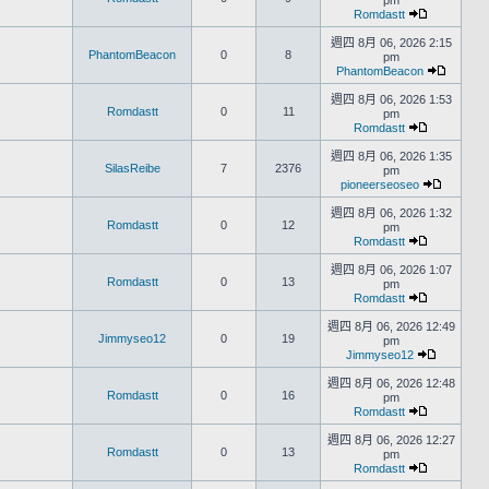
pm
Romdastt
週四 8月 06, 2026 2:15
PhantomBeacon
0
8
pm
PhantomBeacon
週四 8月 06, 2026 1:53
Romdastt
0
11
pm
Romdastt
週四 8月 06, 2026 1:35
SilasReibe
7
2376
pm
pioneerseoseo
週四 8月 06, 2026 1:32
Romdastt
0
12
pm
Romdastt
週四 8月 06, 2026 1:07
Romdastt
0
13
pm
Romdastt
週四 8月 06, 2026 12:49
Jimmyseo12
0
19
pm
Jimmyseo12
週四 8月 06, 2026 12:48
Romdastt
0
16
pm
Romdastt
週四 8月 06, 2026 12:27
Romdastt
0
13
pm
Romdastt