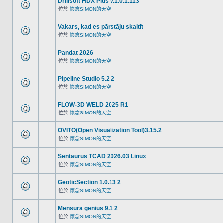
Drillsoft HDX Plus v.1.0.1.113
位於
懷念SIMON的天空
Vakars, kad es pārstāju skaitīt
位於
懷念SIMON的天空
Pandat 2026
位於
懷念SIMON的天空
Pipeline Studio 5.2 2
位於
懷念SIMON的天空
FLOW-3D WELD 2025 R1
位於
懷念SIMON的天空
OVITO(Open Visualization Tool)3.15.2
位於
懷念SIMON的天空
Sentaurus TCAD 2026.03 Linux
位於
懷念SIMON的天空
GeoticSection 1.0.13 2
位於
懷念SIMON的天空
Mensura genius 9.1 2
位於
懷念SIMON的天空