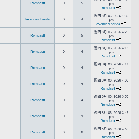
Romdastt
0
5
pm
Romdastt
週四 8月 06, 2026 4:30
lavendercherida
0
4
pm
lavendercherida
週四 8月 06, 2026 4:25
Romdastt
0
5
pm
Romdastt
週四 8月 06, 2026 4:18
Romdastt
0
4
pm
Romdastt
週四 8月 06, 2026 4:11
Romdastt
0
4
pm
Romdastt
週四 8月 06, 2026 4:03
Romdastt
0
4
pm
Romdastt
週四 8月 06, 2026 3:55
Romdastt
0
4
pm
Romdastt
週四 8月 06, 2026 3:46
Romdastt
0
9
pm
Romdastt
週四 8月 06, 2026 3:39
Romdastt
0
6
pm
Romdastt