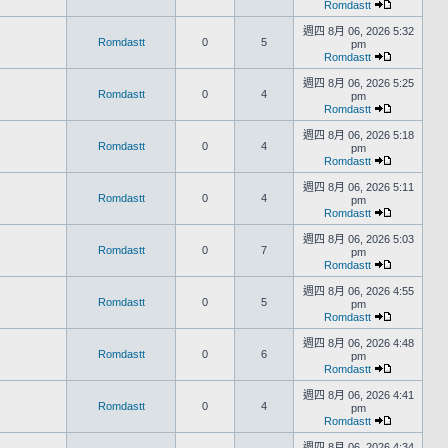
Romdastt
週四 8月 06, 2026 5:32
Romdastt
0
5
pm
Romdastt
週四 8月 06, 2026 5:25
Romdastt
0
4
pm
Romdastt
週四 8月 06, 2026 5:18
Romdastt
0
4
pm
Romdastt
週四 8月 06, 2026 5:11
Romdastt
0
4
pm
Romdastt
週四 8月 06, 2026 5:03
Romdastt
0
7
pm
Romdastt
週四 8月 06, 2026 4:55
Romdastt
0
5
pm
Romdastt
週四 8月 06, 2026 4:48
Romdastt
0
6
pm
Romdastt
週四 8月 06, 2026 4:41
Romdastt
0
4
pm
Romdastt
週四 8月 06, 2026 4:34