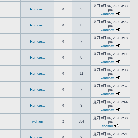
週四 8月 06, 2026 3:33
Romdastt
0
3
pm
Romdastt
週四 8月 06, 2026 3:26
Romdastt
0
8
pm
Romdastt
週四 8月 06, 2026 3:18
Romdastt
0
7
pm
Romdastt
週四 8月 06, 2026 3:11
Romdastt
0
8
pm
Romdastt
週四 8月 06, 2026 3:03
Romdastt
0
11
pm
Romdastt
週四 8月 06, 2026 2:57
Romdastt
0
7
pm
Romdastt
週四 8月 06, 2026 2:44
Romdastt
0
9
pm
Romdastt
週四 8月 06, 2026 2:38
woham
2
354
pm
sneha0
週四 8月 06, 2026 2:21
Romdastt
0
9