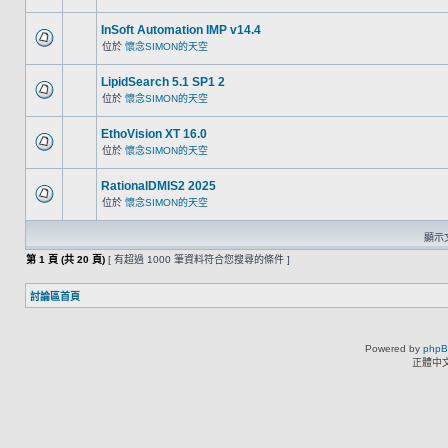
InSoft Automation IMP v14.4
位於
懷念SIMON的天空
LipidSearch 5.1 SP1 2
位於
懷念SIMON的天空
EthoVision XT 16.0
位於
懷念SIMON的天空
RationalDMIS2 2025
位於
懷念SIMON的天空
顯示文
第
1
頁 (共
20
頁)
[ 有超過 1000 筆資料符合您搜尋的條件 ]
討論區首頁
Powered by
php
正體中