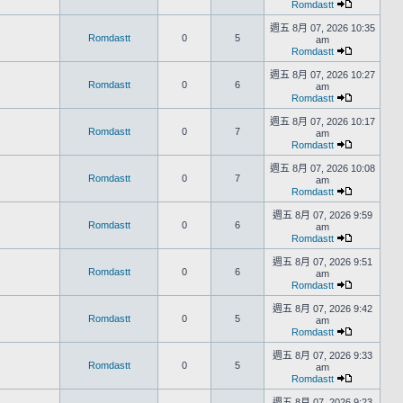
Romdastt
週五 8月 07, 2026 10:35
Romdastt
0
5
am
Romdastt
週五 8月 07, 2026 10:27
Romdastt
0
6
am
Romdastt
週五 8月 07, 2026 10:17
Romdastt
0
7
am
Romdastt
週五 8月 07, 2026 10:08
Romdastt
0
7
am
Romdastt
週五 8月 07, 2026 9:59
Romdastt
0
6
am
Romdastt
週五 8月 07, 2026 9:51
Romdastt
0
6
am
Romdastt
週五 8月 07, 2026 9:42
Romdastt
0
5
am
Romdastt
週五 8月 07, 2026 9:33
Romdastt
0
5
am
Romdastt
週五 8月 07, 2026 9:23