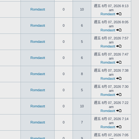
週五 8月 07, 2026 8:13
Romdastt
0
10
am
Romdastt
週五 8月 07, 2026 8:05
Romdastt
0
6
am
Romdastt
週五 8月 07, 2026 7:57
Romdastt
0
5
am
Romdastt
週五 8月 07, 2026 7:47
Romdastt
0
6
am
Romdastt
週五 8月 07, 2026 7:38
Romdastt
0
8
am
Romdastt
週五 8月 07, 2026 7:30
Romdastt
0
5
am
Romdastt
週五 8月 07, 2026 7:22
Romdastt
0
10
am
Romdastt
週五 8月 07, 2026 7:14
Romdastt
0
7
am
Romdastt
週五 8月 07, 2026 7:05
Romdastt
0
9