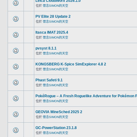
Leica CloudWorx 2026.1.0
位於
懷念SIMON的天空
PV Elite 28 Update 2
位於
懷念SIMON的天空
Itasca IMAT 2025.4
位於
懷念SIMON的天空
pvsyst 8.1.1
位於
懷念SIMON的天空
KONGSBERG K-Spice SimExplorer 4.8 2
位於
懷念SIMON的天空
Phast Safeti 9.1
位於
懷念SIMON的天空
PokéRogue – A Fresh Roguelike Adventure for Pokémon 
位於
懷念SIMON的天空
GEOVIA MineSched 2025 2
位於
懷念SIMON的天空
GC-PowerStation 23.1.8
位於
懷念SIMON的天空