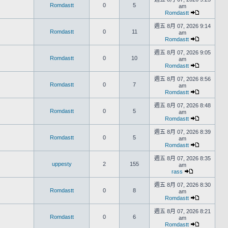
Romdastt
0
5
am
Romdastt
週五 8月 07, 2026 9:14
Romdastt
0
11
am
Romdastt
週五 8月 07, 2026 9:05
Romdastt
0
10
am
Romdastt
週五 8月 07, 2026 8:56
Romdastt
0
7
am
Romdastt
週五 8月 07, 2026 8:48
Romdastt
0
5
am
Romdastt
週五 8月 07, 2026 8:39
Romdastt
0
5
am
Romdastt
週五 8月 07, 2026 8:35
uppesty
2
155
am
rass
週五 8月 07, 2026 8:30
Romdastt
0
8
am
Romdastt
週五 8月 07, 2026 8:21
Romdastt
0
6
am
Romdastt