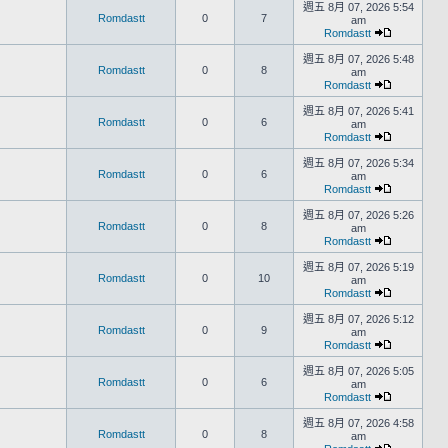
週五 8月 07, 2026 5:54
Romdastt
0
7
am
Romdastt
週五 8月 07, 2026 5:48
Romdastt
0
8
am
Romdastt
週五 8月 07, 2026 5:41
Romdastt
0
6
am
Romdastt
週五 8月 07, 2026 5:34
Romdastt
0
6
am
Romdastt
週五 8月 07, 2026 5:26
Romdastt
0
8
am
Romdastt
週五 8月 07, 2026 5:19
Romdastt
0
10
am
Romdastt
週五 8月 07, 2026 5:12
Romdastt
0
9
am
Romdastt
週五 8月 07, 2026 5:05
Romdastt
0
6
am
Romdastt
週五 8月 07, 2026 4:58
Romdastt
0
8
am