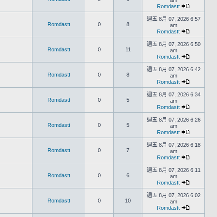
am
Romdastt
週五 8月 07, 2026 6:57
Romdastt
0
8
am
Romdastt
週五 8月 07, 2026 6:50
Romdastt
0
11
am
Romdastt
週五 8月 07, 2026 6:42
Romdastt
0
8
am
Romdastt
週五 8月 07, 2026 6:34
Romdastt
0
5
am
Romdastt
週五 8月 07, 2026 6:26
Romdastt
0
5
am
Romdastt
週五 8月 07, 2026 6:18
Romdastt
0
7
am
Romdastt
週五 8月 07, 2026 6:11
Romdastt
0
6
am
Romdastt
週五 8月 07, 2026 6:02
Romdastt
0
10
am
Romdastt