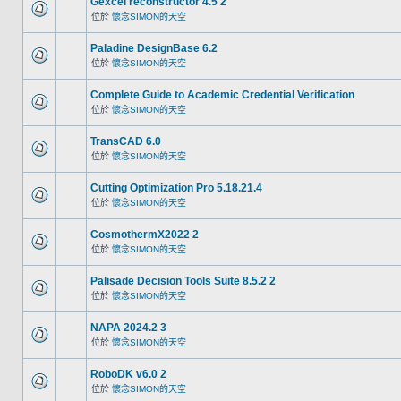
Gexcel reconstructor 4.5 2
位於
懷念SIMON的天空
Paladine DesignBase 6.2
位於
懷念SIMON的天空
Complete Guide to Academic Credential Verification
位於
懷念SIMON的天空
TransCAD 6.0
位於
懷念SIMON的天空
Cutting Optimization Pro 5.18.21.4
位於
懷念SIMON的天空
CosmothermX2022 2
位於
懷念SIMON的天空
Palisade Decision Tools Suite 8.5.2 2
位於
懷念SIMON的天空
NAPA 2024.2 3
位於
懷念SIMON的天空
RoboDK v6.0 2
位於
懷念SIMON的天空