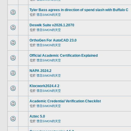
Tyler Bass agrees in direction of spend slash with Buffalo C
位於
懷念SIMON的天空
Deswik Suite v2026.1.2070
位於
懷念SIMON的天空
OrthoGen For AutoCAD 23.0
位於
懷念SIMON的天空
Official Academic Certification Explained
位於
懷念SIMON的天空
NAPA 2024.2
位於
懷念SIMON的天空
Klocwork2024.4 2
位於
懷念SIMON的天空
Academic Credential Verification Checklist
位於
懷念SIMON的天空
Aztec 5.0
位於
懷念SIMON的天空