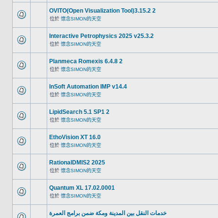
OVITO(Open Visualization Tool)3.15.2 2
位於
懷念SIMON的天空
Interactive Petrophysics 2025 v25.3.2
位於
懷念SIMON的天空
Planmeca Romexis 6.4.8 2
位於
懷念SIMON的天空
InSoft Automation IMP v14.4
位於
懷念SIMON的天空
LipidSearch 5.1 SP1 2
位於
懷念SIMON的天空
EthoVision XT 16.0
位於
懷念SIMON的天空
RationalDMIS2 2025
位於
懷念SIMON的天空
Quantum XL 17.02.0001
位於
懷念SIMON的天空
خدمات النقل بين المدينة ومكة ضمن برامج العمرة