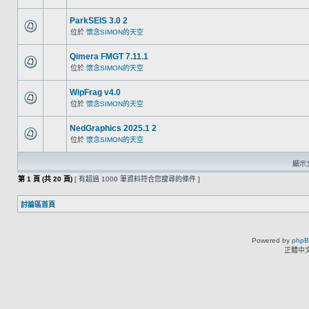
ParkSEIS 3.0 2
位於
懷念SIMON的天空
Qimera FMGT 7.11.1
位於
懷念SIMON的天空
WipFrag v4.0
位於
懷念SIMON的天空
NedGraphics 2025.1 2
位於
懷念SIMON的天空
顯示文
第
1
頁 (共
20
頁)
[ 有超過 1000 筆資料符合您搜尋的條件 ]
討論區首頁
Powered by
php
正體中