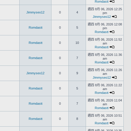
Romdastt
週四 8月 06, 2026 12:25
Jimmyseo12
0
4
pm
Jimmyseo12
週四 8月 06, 2026 12:08
Romdastt
0
5
pm
Romdastt
週四 8月 06, 2026 11:52
Romdastt
0
10
am
Romdastt
週四 8月 06, 2026 11:36
Romdastt
0
7
am
Romdastt
週四 8月 06, 2026 11:26
Jimmyseo12
0
9
am
Jimmyseo12
週四 8月 06, 2026 11:22
Romdastt
0
5
am
Romdastt
週四 8月 06, 2026 11:04
Romdastt
0
7
am
Romdastt
週四 8月 06, 2026 10:51
Romdastt
0
8
am
Romdastt
週四 8月 06, 2026 10:35