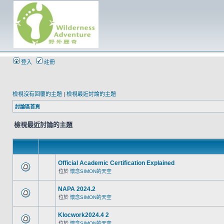
登入
註冊
檢視沒有回覆的主題
|
檢視最近討論的主題
討論區首頁
檢視最近討論的主題
Official Academic Certification Explained
位於
懷念SIMON的天空
NAPA 2024.2
位於
懷念SIMON的天空
Klocwork2024.4 2
位於
懷念SIMON的天空