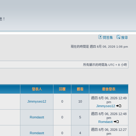
地！
問答集
搜尋
現在的時間是 週四 8月 06, 2026 1:06 pm
所有顯示的時間為 UTC + 8 小時
發表人
回覆
觀看
最後發表
週四 8月 06, 2026 12:49
Jimmyseo12
0
10
pm
Jimmyseo12
週四 8月 06, 2026 12:48
Romdastt
0
5
pm
Romdastt
週四 8月 06, 2026 12:27
Romdastt
0
4
pm