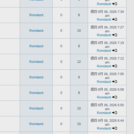
am
Romdastt
週四 8月 06, 2026 7:34
Romdastt
0
8
am
Romdastt
週四 8月 06, 2026 7:27
Romdastt
0
10
am
Romdastt
週四 8月 06, 2026 7:19
Romdastt
0
8
am
Romdastt
週四 8月 06, 2026 7:12
Romdastt
0
12
am
Romdastt
週四 8月 06, 2026 7:05
Romdastt
0
9
am
Romdastt
週四 8月 06, 2026 6:58
Romdastt
0
8
am
Romdastt
週四 8月 06, 2026 6:50
Romdastt
0
10
am
Romdastt
週四 8月 06, 2026 6:44
Romdastt
0
10
am
Romdastt