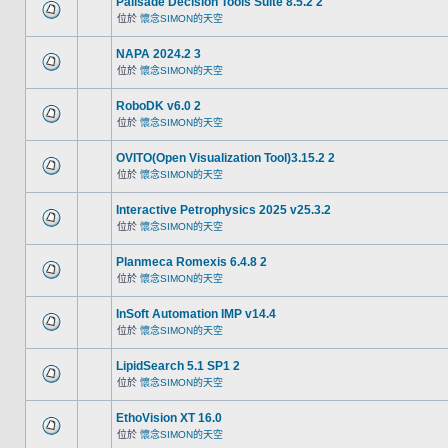
Palisade Decision Tools Suite 8.5.2 2
位於
懷念SIMON的天空
NAPA 2024.2 3
位於
懷念SIMON的天空
RoboDK v6.0 2
位於
懷念SIMON的天空
OVITO(Open Visualization Tool)3.15.2 2
位於
懷念SIMON的天空
Interactive Petrophysics 2025 v25.3.2
位於
懷念SIMON的天空
Planmeca Romexis 6.4.8 2
位於
懷念SIMON的天空
InSoft Automation IMP v14.4
位於
懷念SIMON的天空
LipidSearch 5.1 SP1 2
位於
懷念SIMON的天空
EthoVision XT 16.0
位於
懷念SIMON的天空