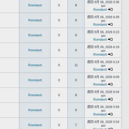
週四 8月 06, 2026 6:36
Romdastt
0
8
am
Romdastt
週四 8月 06, 2026 6:28
Romdastt
0
8
am
Romdastt
週四 8月 06, 2026 6:23
Romdastt
0
9
am
Romdastt
週四 8月 06, 2026 6:18
Romdastt
0
6
am
Romdastt
週四 8月 06, 2026 6:14
Romdastt
0
11
am
Romdastt
週四 8月 06, 2026 6:09
Romdastt
0
9
am
Romdastt
週四 8月 06, 2026 6:04
Romdastt
0
8
am
Romdastt
週四 8月 06, 2026 5:59
Romdastt
0
9
am
Romdastt
週四 8月 06, 2026 5:54
Romdastt
0
7
am