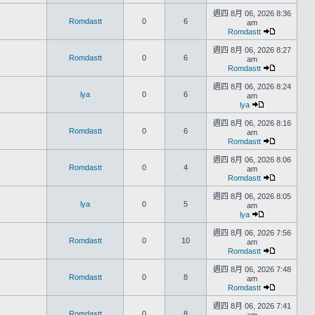
週四 8月 06, 2026 8:36
Romdastt
0
6
am
Romdastt
週四 8月 06, 2026 8:27
Romdastt
0
6
am
Romdastt
週四 8月 06, 2026 8:24
lya
0
6
am
lya
週四 8月 06, 2026 8:16
Romdastt
0
6
am
Romdastt
週四 8月 06, 2026 8:06
Romdastt
0
4
am
Romdastt
週四 8月 06, 2026 8:05
lya
0
5
am
lya
週四 8月 06, 2026 7:56
Romdastt
0
10
am
Romdastt
週四 8月 06, 2026 7:48
Romdastt
0
8
am
Romdastt
週四 8月 06, 2026 7:41
Romdastt
0
8