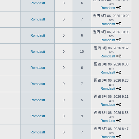
Romdastt
0
6
am
Romdastt
週四 8月 06, 2026 10:20
Romdastt
0
7
am
Romdastt
週四 8月 06, 2026 10:06
Romdastt
0
6
am
Romdastt
週四 8月 06, 2026 9:52
Romdastt
0
10
am
Romdastt
週四 8月 06, 2026 9:38
Romdastt
0
6
am
Romdastt
週四 8月 06, 2026 9:23
Romdastt
0
7
am
Romdastt
週四 8月 06, 2026 9:11
Romdastt
0
5
am
Romdastt
週四 8月 06, 2026 8:58
Romdastt
0
9
am
Romdastt
週四 8月 06, 2026 8:47
Romdastt
0
7
am
Romdastt