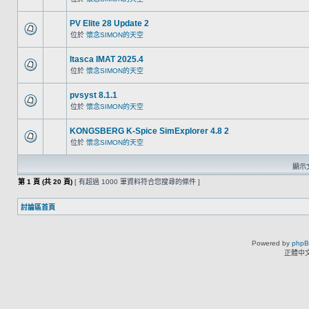
PV Elite 28 Update 2
位於
懷念SIMON的天空
Itasca IMAT 2025.4
位於
懷念SIMON的天空
pvsyst 8.1.1
位於
懷念SIMON的天空
KONGSBERG K-Spice SimExplorer 4.8 2
位於
懷念SIMON的天空
顯示文
第
1
頁 (共
20
頁)
[ 有超過 1000 筆資料符合您搜尋的條件 ]
討論區首頁
Powered by
php
正體中