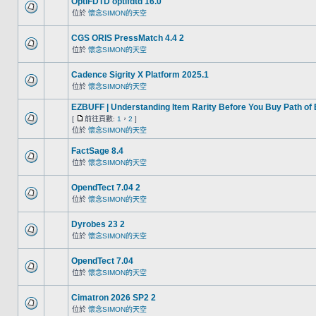
OptiFDTD optifdtd 16.0
位於
懷念SIMON的天空
CGS ORIS PressMatch 4.4 2
位於
懷念SIMON的天空
Cadence Sigrity X Platform 2025.1
位於
懷念SIMON的天空
EZBUFF | Understanding Item Rarity Before You Buy Path of
[
前往頁數:
1
，
2
]
位於
懷念SIMON的天空
FactSage 8.4
位於
懷念SIMON的天空
OpendTect 7.04 2
位於
懷念SIMON的天空
Dyrobes 23 2
位於
懷念SIMON的天空
OpendTect 7.04
位於
懷念SIMON的天空
Cimatron 2026 SP2 2
位於
懷念SIMON的天空