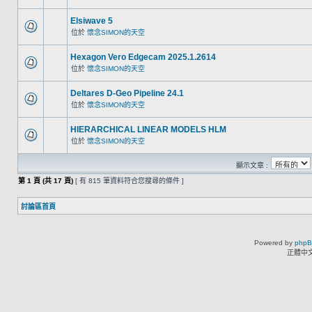
Elsiwave 5
位於
懷念SIMON的天空
Hexagon Vero Edgecam 2025.1.2614
位於
懷念SIMON的天空
Deltares D-Geo Pipeline 24.1
位於
懷念SIMON的天空
HIERARCHICAL LINEAR MODELS HLM
位於
懷念SIMON的天空
顯示文章 :
第
1
頁 (共
17
頁)
[ 有 815 筆資料符合您搜尋的條件 ]
討論區首頁
Powered by
php
正體中