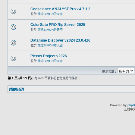
Geoscience ANALYST Pro v.4.7.1 2
位於
懷念SIMON的天空
ColorGate PRO Rip Server 2025
位於
懷念SIMON的天空
Datamine Discover v2024 23.0.426
位於
懷念SIMON的天空
Plexos Project v2026
位於
懷念SIMON的天空
顯示文章 :
第
1
頁 (共
13
頁)
[ 有 643 筆資料符合您搜尋的條件 ]
討論區首頁
Powered by
php
正體中