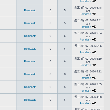
Romdastt
週五 8月 07, 2026 5:48
Romdastt
0
5
am
Romdastt
週五 8月 07, 2026 5:41
Romdastt
0
5
am
Romdastt
週五 8月 07, 2026 5:34
Romdastt
0
6
am
Romdastt
週五 8月 07, 2026 5:26
Romdastt
0
6
am
Romdastt
週五 8月 07, 2026 5:19
Romdastt
0
6
am
Romdastt
週五 8月 07, 2026 5:12
Romdastt
0
8
am
Romdastt
週五 8月 07, 2026 5:05
Romdastt
0
5
am
Romdastt
週五 8月 07, 2026 4:58
Romdastt
0
6
am
Romdastt
週五 8月 07, 2026 4:51