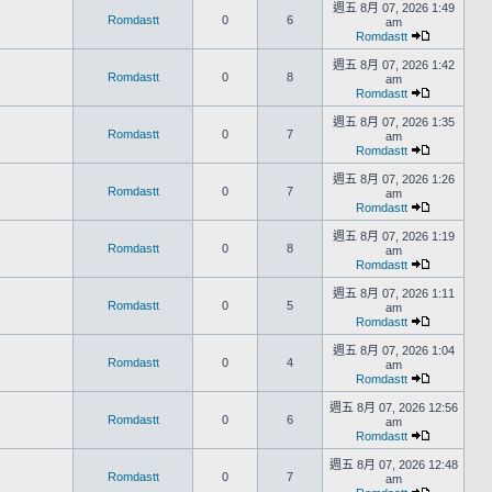
週五 8月 07, 2026 1:49
Romdastt
0
6
am
Romdastt
週五 8月 07, 2026 1:42
Romdastt
0
8
am
Romdastt
週五 8月 07, 2026 1:35
Romdastt
0
7
am
Romdastt
週五 8月 07, 2026 1:26
Romdastt
0
7
am
Romdastt
週五 8月 07, 2026 1:19
Romdastt
0
8
am
Romdastt
週五 8月 07, 2026 1:11
Romdastt
0
5
am
Romdastt
週五 8月 07, 2026 1:04
Romdastt
0
4
am
Romdastt
週五 8月 07, 2026 12:56
Romdastt
0
6
am
Romdastt
週五 8月 07, 2026 12:48
Romdastt
0
7
am