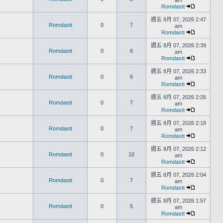
am
Romdastt
週五 8月 07, 2026 2:47
Romdastt
0
7
am
Romdastt
週五 8月 07, 2026 2:39
Romdastt
0
6
am
Romdastt
週五 8月 07, 2026 2:33
Romdastt
0
6
am
Romdastt
週五 8月 07, 2026 2:26
Romdastt
0
7
am
Romdastt
週五 8月 07, 2026 2:18
Romdastt
0
7
am
Romdastt
週五 8月 07, 2026 2:12
Romdastt
0
10
am
Romdastt
週五 8月 07, 2026 2:04
Romdastt
0
7
am
Romdastt
週五 8月 07, 2026 1:57
Romdastt
0
5
am
Romdastt