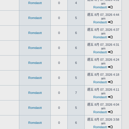
Romdastt
0
4
am
Romdastt
週五 8月 07, 2026 4:44
Romdastt
0
5
am
Romdastt
週五 8月 07, 2026 4:37
Romdastt
0
6
am
Romdastt
週五 8月 07, 2026 4:31
Romdastt
0
6
am
Romdastt
週五 8月 07, 2026 4:24
Romdastt
0
6
am
Romdastt
週五 8月 07, 2026 4:18
Romdastt
0
5
am
Romdastt
週五 8月 07, 2026 4:11
Romdastt
0
7
am
Romdastt
週五 8月 07, 2026 4:04
Romdastt
0
5
am
Romdastt
週五 8月 07, 2026 3:58
Romdastt
0
6
am
Romdastt