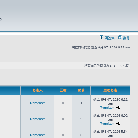
地！
問答集
搜尋
現在的時間是 週五 8月 07, 2026 6:11 am
所有顯示的時間為 UTC + 8 小時
發表人
回覆
觀看
最後發表
週五 8月 07, 2026 6:11
Romdastt
0
1
am
Romdastt
週五 8月 07, 2026 6:02
Romdastt
0
5
am
Romdastt
週五 8月 07, 2026 5:54
Romdastt
0
6
am