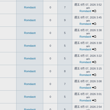
週五 8月 07, 2026 3:52
Romdastt
0
7
am
Romdastt
週五 8月 07, 2026 3:45
Romdastt
0
9
am
Romdastt
週五 8月 07, 2026 3:38
Romdastt
0
5
am
Romdastt
週五 8月 07, 2026 3:30
Romdastt
0
5
am
Romdastt
週五 8月 07, 2026 3:22
Romdastt
0
5
am
Romdastt
週五 8月 07, 2026 3:15
Romdastt
0
8
am
Romdastt
週五 8月 07, 2026 3:08
Romdastt
0
7
am
Romdastt
週五 8月 07, 2026 3:01
Romdastt
0
5
am
Romdastt
週五 8月 07, 2026 2:54
Romdastt
0
5