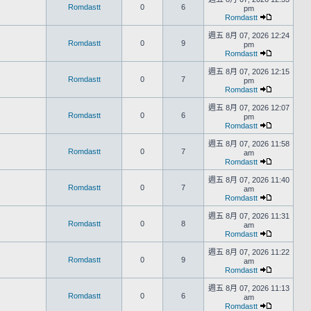
Romdastt
0
6
pm
Romdastt
週五 8月 07, 2026 12:24
Romdastt
0
9
pm
Romdastt
週五 8月 07, 2026 12:15
Romdastt
0
7
pm
Romdastt
週五 8月 07, 2026 12:07
Romdastt
0
6
pm
Romdastt
週五 8月 07, 2026 11:58
Romdastt
0
7
am
Romdastt
週五 8月 07, 2026 11:40
Romdastt
0
7
am
Romdastt
週五 8月 07, 2026 11:31
Romdastt
0
8
am
Romdastt
週五 8月 07, 2026 11:22
Romdastt
0
9
am
Romdastt
週五 8月 07, 2026 11:13
Romdastt
0
6
am
Romdastt