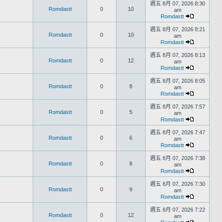
週五 8月 07, 2026 8:30
Romdastt
0
10
am
Romdastt
週五 8月 07, 2026 8:21
Romdastt
0
10
am
Romdastt
週五 8月 07, 2026 8:13
Romdastt
0
12
am
Romdastt
週五 8月 07, 2026 8:05
Romdastt
0
8
am
Romdastt
週五 8月 07, 2026 7:57
Romdastt
0
5
am
Romdastt
週五 8月 07, 2026 7:47
Romdastt
0
6
am
Romdastt
週五 8月 07, 2026 7:38
Romdastt
0
8
am
Romdastt
週五 8月 07, 2026 7:30
Romdastt
0
9
am
Romdastt
週五 8月 07, 2026 7:22
Romdastt
0
12
am