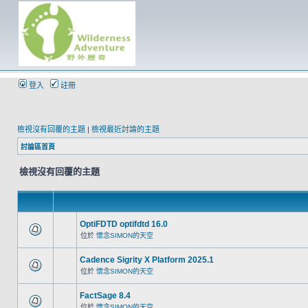
登入
註冊
檢視沒有回覆的主題
|
檢視最近討論的主題
討論區首頁
檢視沒有回覆的主題
OptiFDTD optifdtd 16.0
位於
懷念SIMON的天空
Cadence Sigrity X Platform 2025.1
位於
懷念SIMON的天空
FactSage 8.4
位於
懷念SIMON的天空