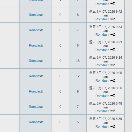
am
Romdastt
週五 8月 07, 2026 9:42
Romdastt
0
8
am
Romdastt
週五 8月 07, 2026 9:33
Romdastt
0
7
am
Romdastt
週五 8月 07, 2026 9:23
Romdastt
0
6
am
Romdastt
週五 8月 07, 2026 9:14
Romdastt
0
13
am
Romdastt
週五 8月 07, 2026 9:05
Romdastt
0
12
am
Romdastt
週五 8月 07, 2026 8:56
Romdastt
0
9
am
Romdastt
週五 8月 07, 2026 8:48
Romdastt
0
7
am
Romdastt
週五 8月 07, 2026 8:39
Romdastt
0
5
am
Romdastt