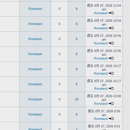
週五 8月 07, 2026 11:04
Romdastt
0
8
am
Romdastt
週五 8月 07, 2026 10:54
Romdastt
0
6
am
Romdastt
週五 8月 07, 2026 10:45
Romdastt
0
5
am
Romdastt
週五 8月 07, 2026 10:35
Romdastt
0
6
am
Romdastt
週五 8月 07, 2026 10:27
Romdastt
0
8
am
Romdastt
週五 8月 07, 2026 10:17
Romdastt
0
8
am
Romdastt
週五 8月 07, 2026 10:08
Romdastt
0
10
am
Romdastt
週五 8月 07, 2026 9:59
Romdastt
0
9
am
Romdastt
週五 8月 07, 2026 9:51
Romdastt
0
7