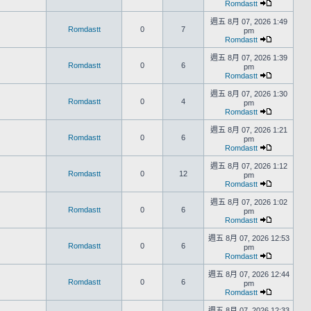
Romdastt
週五 8月 07, 2026 1:49
Romdastt
0
7
pm
Romdastt
週五 8月 07, 2026 1:39
Romdastt
0
6
pm
Romdastt
週五 8月 07, 2026 1:30
Romdastt
0
4
pm
Romdastt
週五 8月 07, 2026 1:21
Romdastt
0
6
pm
Romdastt
週五 8月 07, 2026 1:12
Romdastt
0
12
pm
Romdastt
週五 8月 07, 2026 1:02
Romdastt
0
6
pm
Romdastt
週五 8月 07, 2026 12:53
Romdastt
0
6
pm
Romdastt
週五 8月 07, 2026 12:44
Romdastt
0
6
pm
Romdastt
週五 8月 07, 2026 12:33