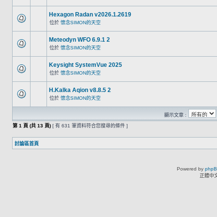
Hexagon Radan v2026.1.2619
位於
懷念SIMON的天空
Meteodyn WFO 6.9.1 2
位於
懷念SIMON的天空
Keysight SystemVue 2025
位於
懷念SIMON的天空
H.Kalka Aqion v8.8.5 2
位於
懷念SIMON的天空
顯示文章 :
第
1
頁 (共
13
頁)
[ 有 631 筆資料符合您搜尋的條件 ]
討論區首頁
Powered by
php
正體中