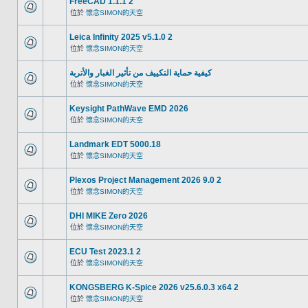
FreeCAD 1.1.1 2
位於
懷念SIMON的天空
Leica Infinity 2025 v5.1.0 2
位於
懷念SIMON的天空
كيفية حماية التكييف من تأثير الغبار والأتربة
位於
懷念SIMON的天空
Keysight PathWave EMD 2026
位於
懷念SIMON的天空
Landmark EDT 5000.18
位於
懷念SIMON的天空
Plexos Project Management 2026 9.0 2
位於
懷念SIMON的天空
DHI MIKE Zero 2026
位於
懷念SIMON的天空
ECU Test 2023.1 2
位於
懷念SIMON的天空
KONGSBERG K-Spice 2026 v25.6.0.3 x64 2
位於
懷念SIMON的天空