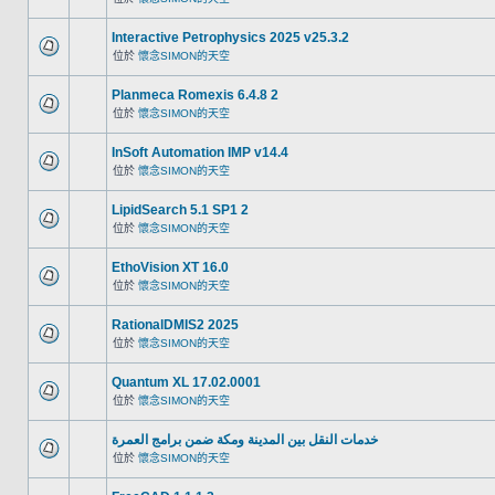
Interactive Petrophysics 2025 v25.3.2
位於
懷念SIMON的天空
Planmeca Romexis 6.4.8 2
位於
懷念SIMON的天空
InSoft Automation IMP v14.4
位於
懷念SIMON的天空
LipidSearch 5.1 SP1 2
位於
懷念SIMON的天空
EthoVision XT 16.0
位於
懷念SIMON的天空
RationalDMIS2 2025
位於
懷念SIMON的天空
Quantum XL 17.02.0001
位於
懷念SIMON的天空
خدمات النقل بين المدينة ومكة ضمن برامج العمرة
位於
懷念SIMON的天空