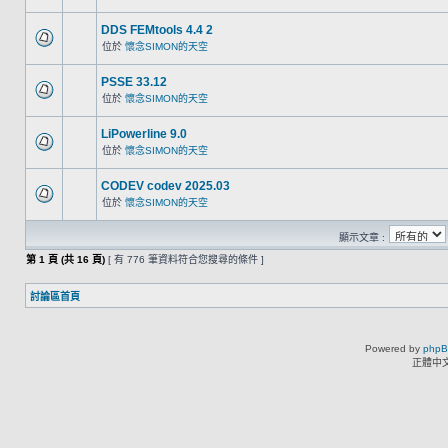
DDS FEMtools 4.4 2
位於
懷念SIMON的天空
PSSE 33.12
位於
懷念SIMON的天空
LiPowerline 9.0
位於
懷念SIMON的天空
CODEV codev 2025.03
位於
懷念SIMON的天空
顯示文章 :
第
1
頁 (共
16
頁)
[ 有 776 筆資料符合您搜尋的條件 ]
討論區首頁
Powered by
php
正體中