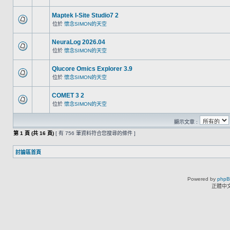
Maptek I-Site Studio7 2
位於
懷念SIMON的天空
NeuraLog 2026.04
位於
懷念SIMON的天空
Qlucore Omics Explorer 3.9
位於
懷念SIMON的天空
COMET 3 2
位於
懷念SIMON的天空
顯示文章 :
第
1
頁 (共
16
頁)
[ 有 756 筆資料符合您搜尋的條件 ]
討論區首頁
Powered by
php
正體中