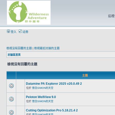
這裡
登入
註冊
檢視沒有回覆的主題
|
檢視最近討論的主題
討論區首頁
檢視沒有回覆的主題
主題
Datamine PA Explorer 2025 v20.0.49 2
位於
懷念SIMON的天空
Peloton WellView 9.0
位於
懷念SIMON的天空
Cutting Optimization Pro 5.18.21.4 2
位於
懷念SIMON的天空