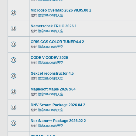
Microgeo OverMap 2026 v8.05.00 2
位於
懷念SIMON的天空
Nemetschek FRILO 2026.1
位於
懷念SIMON的天空
ORIS CGS COLOR TUNER4.4 2
位於
懷念SIMON的天空
CODE V CODEV 2026
位於
懷念SIMON的天空
Gexcel reconstructor 4.5
位於
懷念SIMON的天空
Maplesoft Maple 2026 x64
位於
懷念SIMON的天空
DNV Sesam Package 2026.04 2
位於
懷念SIMON的天空
NextNano++ Package 2026.02 2
位於
懷念SIMON的天空