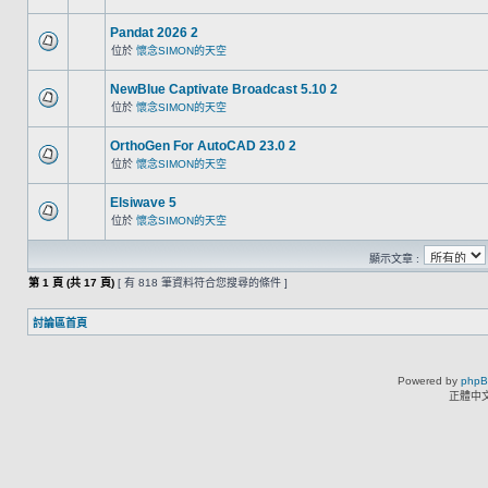
Pandat 2026 2
位於
懷念SIMON的天空
NewBlue Captivate Broadcast 5.10 2
位於
懷念SIMON的天空
OrthoGen For AutoCAD 23.0 2
位於
懷念SIMON的天空
Elsiwave 5
位於
懷念SIMON的天空
顯示文章 :
第
1
頁 (共
17
頁)
[ 有 818 筆資料符合您搜尋的條件 ]
討論區首頁
Powered by
php
正體中