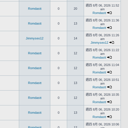
週四 8月 06, 2026 11:52
Romdastt
0
20
am
Romdastt
週四 8月 06, 2026 11:36
Romdastt
0
13
am
Romdastt
週四 8月 06, 2026 11:26
Jimmyseo12
0
14
am
Jimmyseo12
週四 8月 06, 2026 11:22
Romdastt
0
12
am
Romdastt
週四 8月 06, 2026 11:04
Romdastt
0
12
am
Romdastt
週四 8月 06, 2026 10:51
Romdastt
0
13
am
Romdastt
週四 8月 06, 2026 10:35
Romdastt
0
12
am
Romdastt
週四 8月 06, 2026 10:20
Romdastt
0
13
am
Romdastt
週四 8月 06, 2026 10:06
Romdastt
0
12