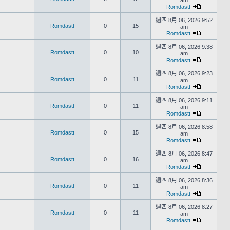
am
Romdastt
週四 8月 06, 2026 9:52
Romdastt
0
15
am
Romdastt
週四 8月 06, 2026 9:38
Romdastt
0
10
am
Romdastt
週四 8月 06, 2026 9:23
Romdastt
0
11
am
Romdastt
週四 8月 06, 2026 9:11
Romdastt
0
11
am
Romdastt
週四 8月 06, 2026 8:58
Romdastt
0
15
am
Romdastt
週四 8月 06, 2026 8:47
Romdastt
0
16
am
Romdastt
週四 8月 06, 2026 8:36
Romdastt
0
11
am
Romdastt
週四 8月 06, 2026 8:27
Romdastt
0
11
am
Romdastt