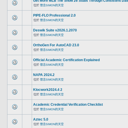
Get More MLB The Show 26 Stubs Through Consistent Dail
位於
懷念SIMON的天空
PIPE-FLO Professional 2.0
位於
懷念SIMON的天空
Deswik Suite v2026.1.2070
位於
懷念SIMON的天空
OrthoGen For AutoCAD 23.0
位於
懷念SIMON的天空
Official Academic Certification Explained
位於
懷念SIMON的天空
NAPA 2024.2
位於
懷念SIMON的天空
Klocwork2024.4 2
位於
懷念SIMON的天空
Academic Credential Verification Checklist
位於
懷念SIMON的天空
Aztec 5.0
位於
懷念SIMON的天空