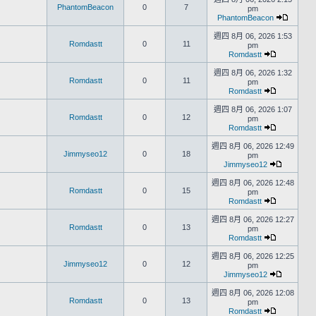
PhantomBeacon
0
7
pm
PhantomBeacon
週四 8月 06, 2026 1:53
Romdastt
0
11
pm
Romdastt
週四 8月 06, 2026 1:32
Romdastt
0
11
pm
Romdastt
週四 8月 06, 2026 1:07
Romdastt
0
12
pm
Romdastt
週四 8月 06, 2026 12:49
Jimmyseo12
0
18
pm
Jimmyseo12
週四 8月 06, 2026 12:48
Romdastt
0
15
pm
Romdastt
週四 8月 06, 2026 12:27
Romdastt
0
13
pm
Romdastt
週四 8月 06, 2026 12:25
Jimmyseo12
0
12
pm
Jimmyseo12
週四 8月 06, 2026 12:08
Romdastt
0
13
pm
Romdastt