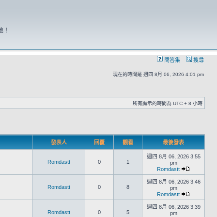
地！
問答集
搜尋
現在的時間是 週四 8月 06, 2026 4:01 pm
所有顯示的時間為 UTC + 8 小時
發表人
回覆
觀看
最後發表
週四 8月 06, 2026 3:55
Romdastt
0
1
pm
Romdastt
週四 8月 06, 2026 3:46
Romdastt
0
8
pm
Romdastt
週四 8月 06, 2026 3:39
Romdastt
0
5
pm