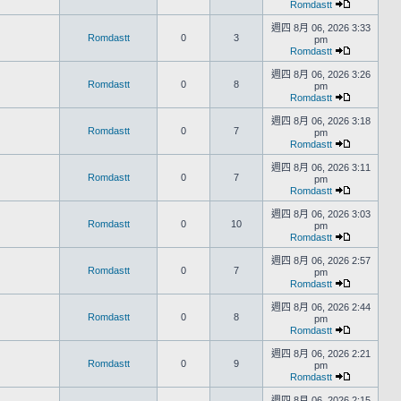
Romdastt
週四 8月 06, 2026 3:33
Romdastt
0
3
pm
Romdastt
週四 8月 06, 2026 3:26
Romdastt
0
8
pm
Romdastt
週四 8月 06, 2026 3:18
Romdastt
0
7
pm
Romdastt
週四 8月 06, 2026 3:11
Romdastt
0
7
pm
Romdastt
週四 8月 06, 2026 3:03
Romdastt
0
10
pm
Romdastt
週四 8月 06, 2026 2:57
Romdastt
0
7
pm
Romdastt
週四 8月 06, 2026 2:44
Romdastt
0
8
pm
Romdastt
週四 8月 06, 2026 2:21
Romdastt
0
9
pm
Romdastt
週四 8月 06, 2026 2:15