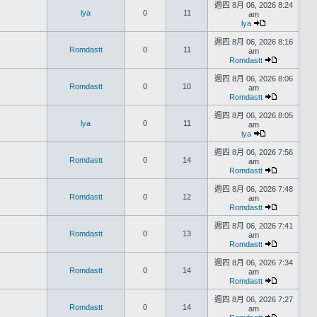
週四 8月 06, 2026 8:24
lya
0
11
am
lya
週四 8月 06, 2026 8:16
Romdastt
0
11
am
Romdastt
週四 8月 06, 2026 8:06
Romdastt
0
10
am
Romdastt
週四 8月 06, 2026 8:05
lya
0
11
am
lya
週四 8月 06, 2026 7:56
Romdastt
0
14
am
Romdastt
週四 8月 06, 2026 7:48
Romdastt
0
12
am
Romdastt
週四 8月 06, 2026 7:41
Romdastt
0
13
am
Romdastt
週四 8月 06, 2026 7:34
Romdastt
0
14
am
Romdastt
週四 8月 06, 2026 7:27
Romdastt
0
14
am