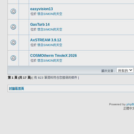
easyvision13
位於
懷念SIMON的天空
GasTurb 14
位於
懷念SIMON的天空
AxSTREAM 3.9.12
位於
懷念SIMON的天空
COSMOtherm TmoleX 2026
位於
懷念SIMON的天空
顯示文章 :
第
1
頁 (共
17
頁)
[ 有 823 筆資料符合您搜尋的條件 ]
討論區首頁
Powered by
php
正體中