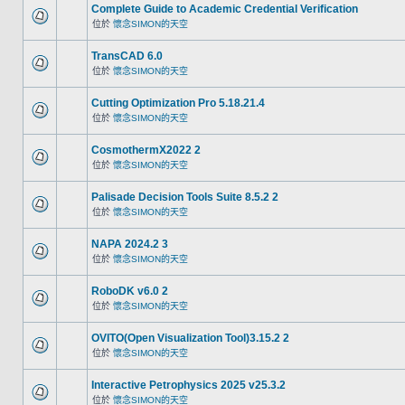
Complete Guide to Academic Credential Verification
位於
懷念SIMON的天空
TransCAD 6.0
位於
懷念SIMON的天空
Cutting Optimization Pro 5.18.21.4
位於
懷念SIMON的天空
CosmothermX2022 2
位於
懷念SIMON的天空
Palisade Decision Tools Suite 8.5.2 2
位於
懷念SIMON的天空
NAPA 2024.2 3
位於
懷念SIMON的天空
RoboDK v6.0 2
位於
懷念SIMON的天空
OVITO(Open Visualization Tool)3.15.2 2
位於
懷念SIMON的天空
Interactive Petrophysics 2025 v25.3.2
位於
懷念SIMON的天空