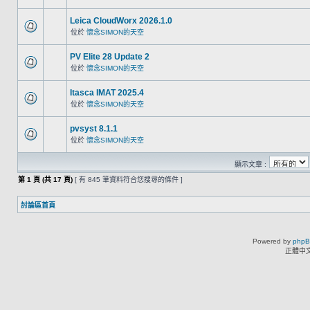
Leica CloudWorx 2026.1.0
位於
懷念SIMON的天空
PV Elite 28 Update 2
位於
懷念SIMON的天空
Itasca IMAT 2025.4
位於
懷念SIMON的天空
pvsyst 8.1.1
位於
懷念SIMON的天空
顯示文章 :
第
1
頁 (共
17
頁)
[ 有 845 筆資料符合您搜尋的條件 ]
討論區首頁
Powered by
php
正體中