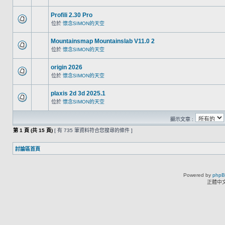
Profili 2.30 Pro
位於
懷念SIMON的天空
Mountainsmap Mountainslab V11.0 2
位於
懷念SIMON的天空
origin 2026
位於
懷念SIMON的天空
plaxis 2d 3d 2025.1
位於
懷念SIMON的天空
顯示文章 :
第
1
頁 (共
15
頁)
[ 有 735 筆資料符合您搜尋的條件 ]
討論區首頁
Powered by
php
正體中