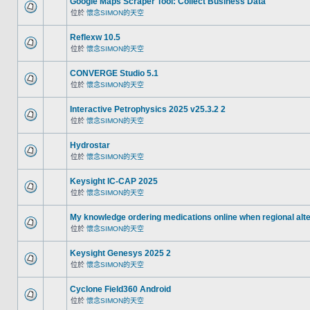
Google Maps Scraper Tool: Collect Business Data
位於
懷念SIMON的天空
Reflexw 10.5
位於
懷念SIMON的天空
CONVERGE Studio 5.1
位於
懷念SIMON的天空
Interactive Petrophysics 2025 v25.3.2 2
位於
懷念SIMON的天空
Hydrostar
位於
懷念SIMON的天空
Keysight IC-CAP 2025
位於
懷念SIMON的天空
My knowledge ordering medications online when regional alt
位於
懷念SIMON的天空
Keysight Genesys 2025 2
位於
懷念SIMON的天空
Cyclone Field360 Android
位於
懷念SIMON的天空