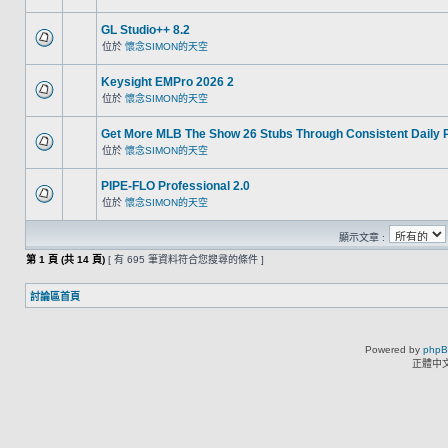
GL Studio++ 8.2
位於
懷念SIMON的天空
Keysight EMPro 2026 2
位於
懷念SIMON的天空
Get More MLB The Show 26 Stubs Through Consistent Daily 
位於
懷念SIMON的天空
PIPE-FLO Professional 2.0
位於
懷念SIMON的天空
顯示文章 :
第
1
頁 (共
14
頁)
[ 有 695 筆資料符合您搜尋的條件 ]
討論區首頁
Powered by
php
正體中