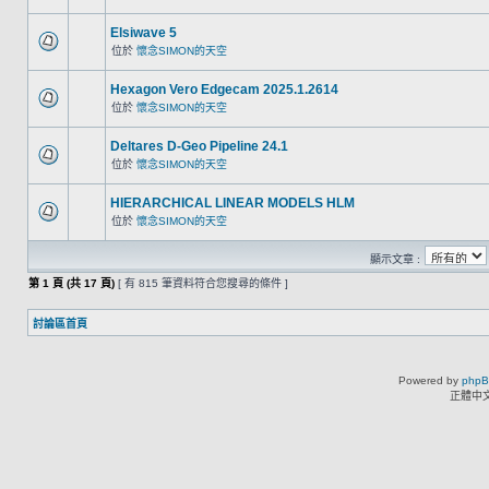
Elsiwave 5
位於
懷念SIMON的天空
Hexagon Vero Edgecam 2025.1.2614
位於
懷念SIMON的天空
Deltares D-Geo Pipeline 24.1
位於
懷念SIMON的天空
HIERARCHICAL LINEAR MODELS HLM
位於
懷念SIMON的天空
顯示文章 :
第
1
頁 (共
17
頁)
[ 有 815 筆資料符合您搜尋的條件 ]
討論區首頁
Powered by
php
正體中