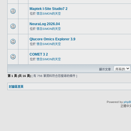
Maptek I-Site Studio7 2
位於
懷念SIMON的天空
NeuraLog 2026.04
位於
懷念SIMON的天空
Qlucore Omics Explorer 3.9
位於
懷念SIMON的天空
COMET 3 2
位於
懷念SIMON的天空
顯示文章 :
第
1
頁 (共
16
頁)
[ 有 756 筆資料符合您搜尋的條件 ]
討論區首頁
Powered by
php
正體中