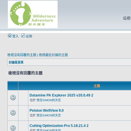
這裡
登入
註冊
檢視沒有回覆的主題
|
檢視最近討論的主題
討論區首頁
檢視沒有回覆的主題
主題
Datamine PA Explorer 2025 v20.0.49 2
位於
懷念SIMON的天空
Peloton WellView 9.0
位於
懷念SIMON的天空
Cutting Optimization Pro 5.18.21.4 2
位於
懷念SIMON的天空