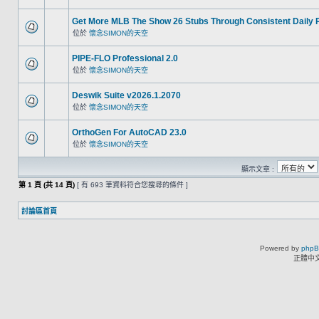
Get More MLB The Show 26 Stubs Through Consistent Daily 
位於
懷念SIMON的天空
PIPE-FLO Professional 2.0
位於
懷念SIMON的天空
Deswik Suite v2026.1.2070
位於
懷念SIMON的天空
OrthoGen For AutoCAD 23.0
位於
懷念SIMON的天空
顯示文章 :
第
1
頁 (共
14
頁)
[ 有 693 筆資料符合您搜尋的條件 ]
討論區首頁
Powered by
php
正體中