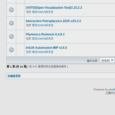
OVITO(Open Visualization Tool)3.15.2 2
位於
懷念SIMON的天空
Interactive Petrophysics 2025 v25.3.2
位於
懷念SIMON的天空
Planmeca Romexis 6.4.8 2
位於
懷念SIMON的天空
InSoft Automation IMP v14.4
位於
懷念SIMON的天空
顯示文章 :
第
1
頁 (共
14
頁)
[ 有 675 筆資料符合您搜尋的條件 ]
討論區首頁
Powered by
php
正體中