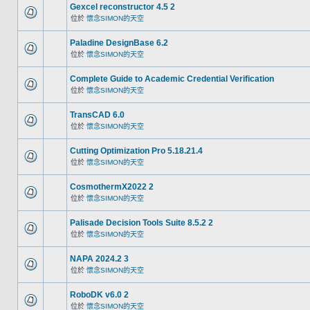
Gexcel reconstructor 4.5 2
位於
懷念SIMON的天空
Paladine DesignBase 6.2
位於
懷念SIMON的天空
Complete Guide to Academic Credential Verification
位於
懷念SIMON的天空
TransCAD 6.0
位於
懷念SIMON的天空
Cutting Optimization Pro 5.18.21.4
位於
懷念SIMON的天空
CosmothermX2022 2
位於
懷念SIMON的天空
Palisade Decision Tools Suite 8.5.2 2
位於
懷念SIMON的天空
NAPA 2024.2 3
位於
懷念SIMON的天空
RoboDK v6.0 2
位於
懷念SIMON的天空