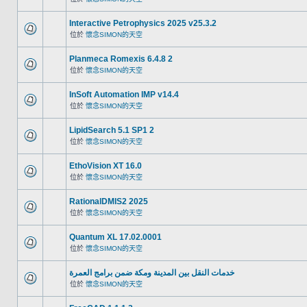
Interactive Petrophysics 2025 v25.3.2
位於
懷念SIMON的天空
Planmeca Romexis 6.4.8 2
位於
懷念SIMON的天空
InSoft Automation IMP v14.4
位於
懷念SIMON的天空
LipidSearch 5.1 SP1 2
位於
懷念SIMON的天空
EthoVision XT 16.0
位於
懷念SIMON的天空
RationalDMIS2 2025
位於
懷念SIMON的天空
Quantum XL 17.02.0001
位於
懷念SIMON的天空
خدمات النقل بين المدينة ومكة ضمن برامج العمرة
位於
懷念SIMON的天空