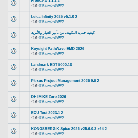
FreeCAD 1.1.1 2
位於
懷念SIMON的天空
Leica Infinity 2025 v5.1.0 2
位於
懷念SIMON的天空
كيفية حماية التكييف من تأثير الغبار والأتربة
位於
懷念SIMON的天空
Keysight PathWave EMD 2026
位於
懷念SIMON的天空
Landmark EDT 5000.18
位於
懷念SIMON的天空
Plexos Project Management 2026 9.0 2
位於
懷念SIMON的天空
DHI MIKE Zero 2026
位於
懷念SIMON的天空
ECU Test 2023.1 2
位於
懷念SIMON的天空
KONGSBERG K-Spice 2026 v25.6.0.3 x64 2
位於
懷念SIMON的天空