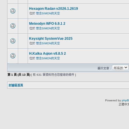
Hexagon Radan v2026.1.2619
位於
懷念SIMON的天空
Meteodyn WFO 6.9.1 2
位於
懷念SIMON的天空
Keysight SystemVue 2025
位於
懷念SIMON的天空
H.Kalka Aqion v8.8.5 2
位於
懷念SIMON的天空
顯示文章 :
第
1
頁 (共
13
頁)
[ 有 631 筆資料符合您搜尋的條件 ]
討論區首頁
Powered by
php
正體中