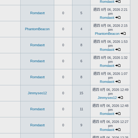
Romdastt
週四 8月 06, 2026 2:21
Romdastt
0
5
pm
Romdastt
週四 8月 06, 2026 2:15
PhantomBeacon
0
4
pm
PhantomBeacon
週四 8月 06, 2026 1:53
Romdastt
0
8
pm
Romdastt
週四 8月 06, 2026 1:32
Romdastt
0
6
pm
Romdastt
週四 8月 06, 2026 1:07
Romdastt
0
8
pm
Romdastt
週四 8月 06, 2026 12:49
Jimmyseo12
0
15
pm
Jimmyseo12
週四 8月 06, 2026 12:48
Romdastt
0
11
pm
Romdastt
週四 8月 06, 2026 12:27
Romdastt
0
9
pm
Romdastt
週四 8月 06, 2026 12:25