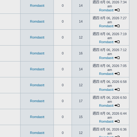
週四 8月 06, 2026 7:34
Romdastt
0
14
am
Romdastt
週四 8月 06, 2026 7:27
Romdastt
0
14
am
Romdastt
週四 8月 06, 2026 7:19
Romdastt
0
12
am
Romdastt
週四 8月 06, 2026 7:12
Romdastt
0
16
am
Romdastt
週四 8月 06, 2026 7:05
Romdastt
0
14
am
Romdastt
週四 8月 06, 2026 6:58
Romdastt
0
12
am
Romdastt
週四 8月 06, 2026 6:50
Romdastt
0
17
am
Romdastt
週四 8月 06, 2026 6:44
Romdastt
0
15
am
Romdastt
週四 8月 06, 2026 6:36
Romdastt
0
12
am