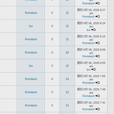
am
Romdastt
週四 8月 06, 2026 8:27
Romdastt
0
11
am
Romdastt
週四 8月 06, 2026 8:24
lya
0
11
am
lya
週四 8月 06, 2026 8:16
Romdastt
0
11
am
Romdastt
週四 8月 06, 2026 8:06
Romdastt
0
10
am
Romdastt
週四 8月 06, 2026 8:05
lya
0
11
am
lya
週四 8月 06, 2026 7:56
Romdastt
0
14
am
Romdastt
週四 8月 06, 2026 7:48
Romdastt
0
12
am
Romdastt
週四 8月 06, 2026 7:41
Romdastt
0
13
am
Romdastt