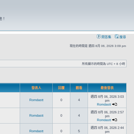
地！
問答集
搜尋
現在的時間是 週四 8月 06, 2026 3:09 pm
所有顯示的時間為 UTC + 8 小時
發表人
回覆
觀看
最後發表
週四 8月 06, 2026 3:03
Romdastt
0
4
pm
Romdastt
週四 8月 06, 2026 2:57
Romdastt
0
4
pm
Romdastt
週四 8月 06, 2026 2:44
Romdastt
0
5
pm