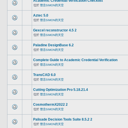
Academic Credential Verification Checklist
位於
懷念SIMON的天空
Aztec 5.0
位於
懷念SIMON的天空
Gexcel reconstructor 4.5 2
位於
懷念SIMON的天空
Paladine DesignBase 6.2
位於
懷念SIMON的天空
Complete Guide to Academic Credential Verification
位於
懷念SIMON的天空
TransCAD 6.0
位於
懷念SIMON的天空
Cutting Optimization Pro 5.18.21.4
位於
懷念SIMON的天空
CosmothermX2022 2
位於
懷念SIMON的天空
Palisade Decision Tools Suite 8.5.2 2
位於
懷念SIMON的天空