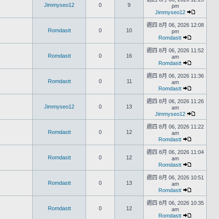
Jimmyseo12
0
9
pm
Jimmyseo12
週四 8月 06, 2026 12:08
Romdastt
0
10
pm
Romdastt
週四 8月 06, 2026 11:52
Romdastt
0
16
am
Romdastt
週四 8月 06, 2026 11:36
Romdastt
0
11
am
Romdastt
週四 8月 06, 2026 11:26
Jimmyseo12
0
13
am
Jimmyseo12
週四 8月 06, 2026 11:22
Romdastt
0
12
am
Romdastt
週四 8月 06, 2026 11:04
Romdastt
0
12
am
Romdastt
週四 8月 06, 2026 10:51
Romdastt
0
13
am
Romdastt
週四 8月 06, 2026 10:35
Romdastt
0
12
am
Romdastt