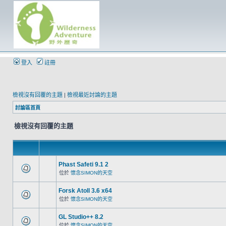
登入
註冊
檢視沒有回覆的主題
|
檢視最近討論的主題
討論區首頁
檢視沒有回覆的主題
Phast Safeti 9.1 2
位於
懷念SIMON的天空
Forsk Atoll 3.6 x64
位於
懷念SIMON的天空
GL Studio++ 8.2
位於
懷念SIMON的天空