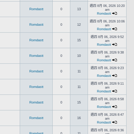
週四 8月 06, 2026 10:20
Romdastt
0
13
am
Romdastt
週四 8月 06, 2026 10:06
Romdastt
0
12
am
Romdastt
週四 8月 06, 2026 9:52
Romdastt
0
15
am
Romdastt
週四 8月 06, 2026 9:38
Romdastt
0
10
am
Romdastt
週四 8月 06, 2026 9:23
Romdastt
0
11
am
Romdastt
週四 8月 06, 2026 9:11
Romdastt
0
11
am
Romdastt
週四 8月 06, 2026 8:58
Romdastt
0
15
am
Romdastt
週四 8月 06, 2026 8:47
Romdastt
0
16
am
Romdastt
週四 8月 06, 2026 8:36
Romdastt
0
11