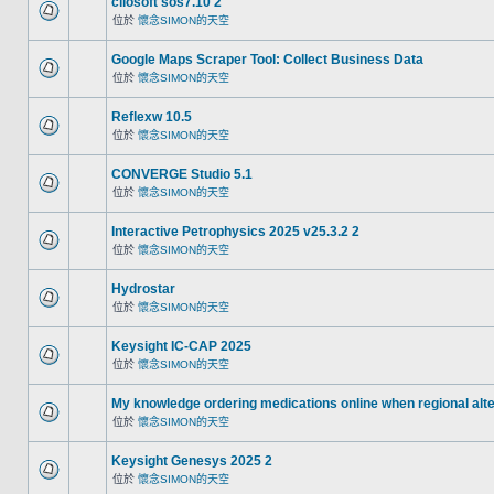
cliosoft sos7.10 2
位於
懷念SIMON的天空
Google Maps Scraper Tool: Collect Business Data
位於
懷念SIMON的天空
Reflexw 10.5
位於
懷念SIMON的天空
CONVERGE Studio 5.1
位於
懷念SIMON的天空
Interactive Petrophysics 2025 v25.3.2 2
位於
懷念SIMON的天空
Hydrostar
位於
懷念SIMON的天空
Keysight IC-CAP 2025
位於
懷念SIMON的天空
My knowledge ordering medications online when regional alt
位於
懷念SIMON的天空
Keysight Genesys 2025 2
位於
懷念SIMON的天空