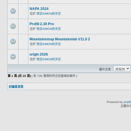
NAPA 2024
位於
懷念SIMON的天空
Profili 2.30 Pro
位於
懷念SIMON的天空
Mountainsmap Mountainslab V11.0 2
位於
懷念SIMON的天空
origin 2026
位於
懷念SIMON的天空
顯示文章 :
第
1
頁 (共
15
頁)
[ 有 736 筆資料符合您搜尋的條件 ]
討論區首頁
Powered by
php
正體中