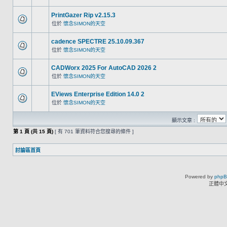
PrintGazer Rip v2.15.3
位於
懷念SIMON的天空
cadence SPECTRE 25.10.09.367
位於
懷念SIMON的天空
CADWorx 2025 For AutoCAD 2026 2
位於
懷念SIMON的天空
EViews Enterprise Edition 14.0 2
位於
懷念SIMON的天空
顯示文章 :
第
1
頁 (共
15
頁)
[ 有 701 筆資料符合您搜尋的條件 ]
討論區首頁
Powered by
php
正體中