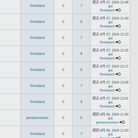
週五 8月 07, 2026 12:48
Romdastt
0
7
am
Romdastt
週五 8月 07, 2026 12:40
Romdastt
0
6
am
Romdastt
週五 8月 07, 2026 12:33
Romdastt
0
7
am
Romdastt
週五 8月 07, 2026 12:25
Romdastt
0
8
am
Romdastt
週五 8月 07, 2026 12:17
Romdastt
0
6
am
Romdastt
週五 8月 07, 2026 12:09
Romdastt
0
7
am
Romdastt
週五 8月 07, 2026 12:01
Romdastt
0
9
am
Romdastt
週四 8月 06, 2026 11:56
pioneerseoseo
0
5
pm
pioneerseoseo
週四 8月 06, 2026 11:53
Romdastt
0
7
pm