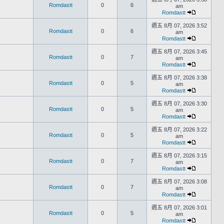
Romdastt
0
6
am
Romdastt
週五 8月 07, 2026 3:52
Romdastt
0
6
am
Romdastt
週五 8月 07, 2026 3:45
Romdastt
0
7
am
Romdastt
週五 8月 07, 2026 3:38
Romdastt
0
5
am
Romdastt
週五 8月 07, 2026 3:30
Romdastt
0
5
am
Romdastt
週五 8月 07, 2026 3:22
Romdastt
0
5
am
Romdastt
週五 8月 07, 2026 3:15
Romdastt
0
7
am
Romdastt
週五 8月 07, 2026 3:08
Romdastt
0
7
am
Romdastt
週五 8月 07, 2026 3:01
Romdastt
0
5
am
Romdastt