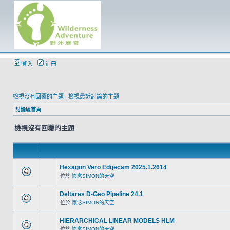
登入
註冊
檢視沒有回覆的主題
|
檢視最近討論的主題
討論區首頁
檢視沒有回覆的主題
Hexagon Vero Edgecam 2025.1.2614
位於
懷念SIMON的天空
Deltares D-Geo Pipeline 24.1
位於
懷念SIMON的天空
HIERARCHICAL LINEAR MODELS HLM
位於
懷念SIMON的天空