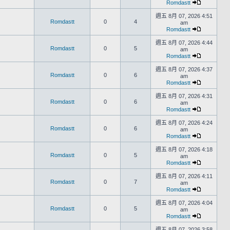
Romdastt
週五 8月 07, 2026 4:51
Romdastt
0
4
am
Romdastt
週五 8月 07, 2026 4:44
Romdastt
0
5
am
Romdastt
週五 8月 07, 2026 4:37
Romdastt
0
6
am
Romdastt
週五 8月 07, 2026 4:31
Romdastt
0
6
am
Romdastt
週五 8月 07, 2026 4:24
Romdastt
0
6
am
Romdastt
週五 8月 07, 2026 4:18
Romdastt
0
5
am
Romdastt
週五 8月 07, 2026 4:11
Romdastt
0
7
am
Romdastt
週五 8月 07, 2026 4:04
Romdastt
0
5
am
Romdastt
週五 8月 07, 2026 3:58