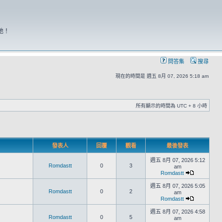
地！
問答集
搜尋
現在的時間是 週五 8月 07, 2026 5:18 am
所有顯示的時間為 UTC + 8 小時
發表人
回覆
觀看
最後發表
週五 8月 07, 2026 5:12
Romdastt
0
3
am
Romdastt
週五 8月 07, 2026 5:05
Romdastt
0
2
am
Romdastt
週五 8月 07, 2026 4:58
Romdastt
0
5
am