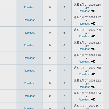
週五 8月 07, 2026 2:54
Romdastt
0
5
am
Romdastt
週五 8月 07, 2026 2:47
Romdastt
0
7
am
Romdastt
週五 8月 07, 2026 2:39
Romdastt
0
6
am
Romdastt
週五 8月 07, 2026 2:33
Romdastt
0
6
am
Romdastt
週五 8月 07, 2026 2:26
Romdastt
0
7
am
Romdastt
週五 8月 07, 2026 2:18
Romdastt
0
7
am
Romdastt
週五 8月 07, 2026 2:12
Romdastt
0
9
am
Romdastt
週五 8月 07, 2026 2:04
Romdastt
0
7
am
Romdastt
週五 8月 07, 2026 1:57
Romdastt
0
5