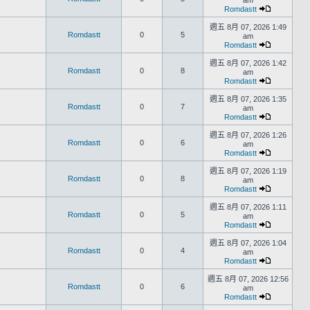
am
Romdastt
週五 8月 07, 2026 1:49
Romdastt
0
5
am
Romdastt
週五 8月 07, 2026 1:42
Romdastt
0
8
am
Romdastt
週五 8月 07, 2026 1:35
Romdastt
0
7
am
Romdastt
週五 8月 07, 2026 1:26
Romdastt
0
6
am
Romdastt
週五 8月 07, 2026 1:19
Romdastt
0
8
am
Romdastt
週五 8月 07, 2026 1:11
Romdastt
0
5
am
Romdastt
週五 8月 07, 2026 1:04
Romdastt
0
4
am
Romdastt
週五 8月 07, 2026 12:56
Romdastt
0
6
am
Romdastt