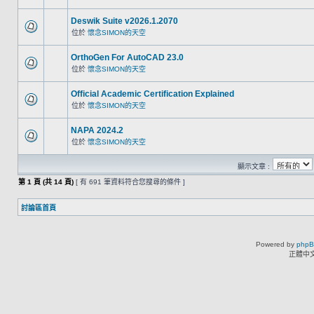
Deswik Suite v2026.1.2070
位於
懷念SIMON的天空
OrthoGen For AutoCAD 23.0
位於
懷念SIMON的天空
Official Academic Certification Explained
位於
懷念SIMON的天空
NAPA 2024.2
位於
懷念SIMON的天空
顯示文章 :
第
1
頁 (共
14
頁)
[ 有 691 筆資料符合您搜尋的條件 ]
討論區首頁
Powered by
php
正體中