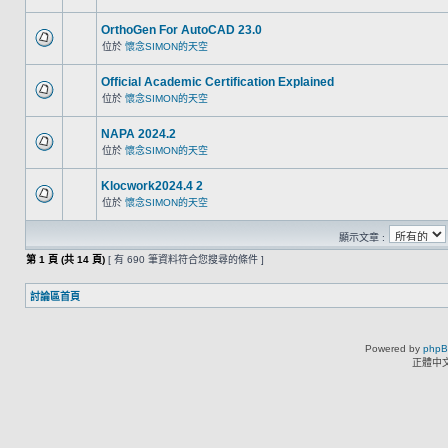
OrthoGen For AutoCAD 23.0
位於
懷念SIMON的天空
Official Academic Certification Explained
位於
懷念SIMON的天空
NAPA 2024.2
位於
懷念SIMON的天空
Klocwork2024.4 2
位於
懷念SIMON的天空
顯示文章 :
第
1
頁 (共
14
頁)
[ 有 690 筆資料符合您搜尋的條件 ]
討論區首頁
Powered by
php
正體中