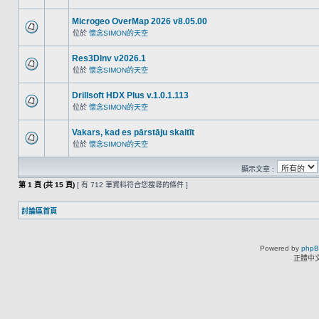
Microgeo OverMap 2026 v8.05.00
位於
懷念SIMON的天空
Res3DInv v2026.1
位於
懷念SIMON的天空
Drillsoft HDX Plus v.1.0.1.113
位於
懷念SIMON的天空
Vakars, kad es pārstāju skaitīt
位於
懷念SIMON的天空
顯示文章 :
第
1
頁 (共
15
頁)
[ 有 712 筆資料符合您搜尋的條件 ]
討論區首頁
Powered by
php
正體中