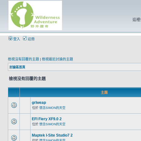
這裡
登入
註冊
檢視沒有回覆的主題
|
檢視最近討論的主題
討論區首頁
檢視沒有回覆的主題
主題
grlweap
位於
懷念SIMON的天空
EFI Fiery XF9.0 2
位於
懷念SIMON的天空
Maptek I-Site Studio7 2
位於
懷念SIMON的天空