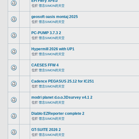
EFI Fiery XF9.0
位於
懷念SIMON的天空
geosoft oasis montaj 2025
位於
懷念SIMON的天空
PC-PUMP 3.7.3 2
位於
懷念SIMON的天空
Hypermill 2026 with UP1
位於
懷念SIMON的天空
CAESES FFW 4
位於
懷念SIMON的天空
Cadence PEGASUS 25.12 for IC251
位於
懷念SIMON的天空
modri planet d.o.o.3Dsurvey v4.1 2
位於
懷念SIMON的天空
Diablo EZReporter complete 2
位於
懷念SIMON的天空
GT-SUITE 2026 2
位於
懷念SIMON的天空