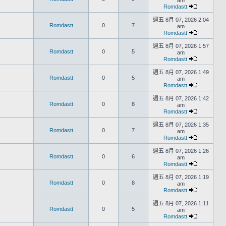
am
Romdastt
週五 8月 07, 2026 2:04
Romdastt
0
7
am
Romdastt
週五 8月 07, 2026 1:57
Romdastt
0
5
am
Romdastt
週五 8月 07, 2026 1:49
Romdastt
0
5
am
Romdastt
週五 8月 07, 2026 1:42
Romdastt
0
8
am
Romdastt
週五 8月 07, 2026 1:35
Romdastt
0
7
am
Romdastt
週五 8月 07, 2026 1:26
Romdastt
0
6
am
Romdastt
週五 8月 07, 2026 1:19
Romdastt
0
8
am
Romdastt
週五 8月 07, 2026 1:11
Romdastt
0
5
am
Romdastt