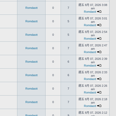
週五 8月 07, 2026 3:08
Romdastt
0
7
am
Romdastt
週五 8月 07, 2026 3:01
Romdastt
0
5
am
Romdastt
週五 8月 07, 2026 2:54
Romdastt
0
5
am
Romdastt
週五 8月 07, 2026 2:47
Romdastt
0
7
am
Romdastt
週五 8月 07, 2026 2:39
Romdastt
0
6
am
Romdastt
週五 8月 07, 2026 2:33
Romdastt
0
6
am
Romdastt
週五 8月 07, 2026 2:26
Romdastt
0
7
am
Romdastt
週五 8月 07, 2026 2:18
Romdastt
0
7
am
Romdastt
週五 8月 07, 2026 2:12
Romdastt
0
9