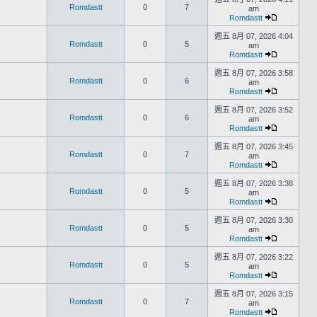
Romdastt
0
7
am
Romdastt
週五 8月 07, 2026 4:04
Romdastt
0
5
am
Romdastt
週五 8月 07, 2026 3:58
Romdastt
0
6
am
Romdastt
週五 8月 07, 2026 3:52
Romdastt
0
6
am
Romdastt
週五 8月 07, 2026 3:45
Romdastt
0
7
am
Romdastt
週五 8月 07, 2026 3:38
Romdastt
0
5
am
Romdastt
週五 8月 07, 2026 3:30
Romdastt
0
5
am
Romdastt
週五 8月 07, 2026 3:22
Romdastt
0
5
am
Romdastt
週五 8月 07, 2026 3:15
Romdastt
0
7
am
Romdastt