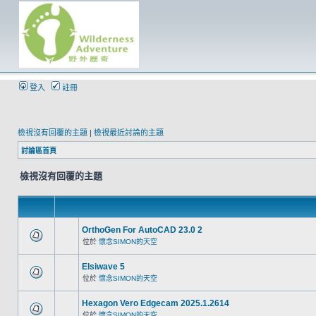
登入
註冊
檢視沒有回覆的主題
|
檢視最近討論的主題
討論區首頁
檢視沒有回覆的主題
OrthoGen For AutoCAD 23.0 2
位於
懷念SIMON的天空
Elsiwave 5
位於
懷念SIMON的天空
Hexagon Vero Edgecam 2025.1.2614
位於
懷念SIMON的天空