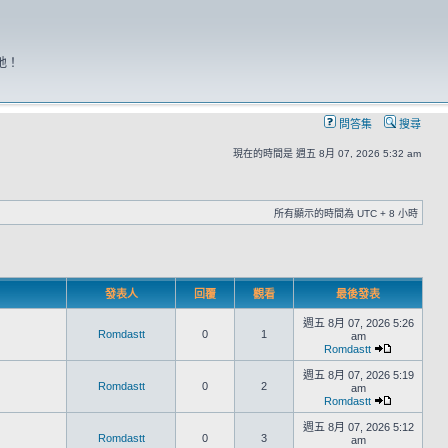
地！
問答集
搜尋
現在的時間是 週五 8月 07, 2026 5:32 am
所有顯示的時間為 UTC + 8 小時
發表人
回覆
觀看
最後發表
週五 8月 07, 2026 5:26
Romdastt
0
1
am
Romdastt
週五 8月 07, 2026 5:19
Romdastt
0
2
am
Romdastt
週五 8月 07, 2026 5:12
Romdastt
0
3
am