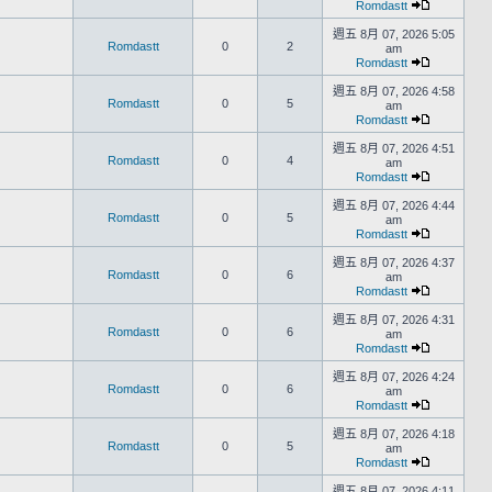
Romdastt
週五 8月 07, 2026 5:05
Romdastt
0
2
am
Romdastt
週五 8月 07, 2026 4:58
Romdastt
0
5
am
Romdastt
週五 8月 07, 2026 4:51
Romdastt
0
4
am
Romdastt
週五 8月 07, 2026 4:44
Romdastt
0
5
am
Romdastt
週五 8月 07, 2026 4:37
Romdastt
0
6
am
Romdastt
週五 8月 07, 2026 4:31
Romdastt
0
6
am
Romdastt
週五 8月 07, 2026 4:24
Romdastt
0
6
am
Romdastt
週五 8月 07, 2026 4:18
Romdastt
0
5
am
Romdastt
週五 8月 07, 2026 4:11