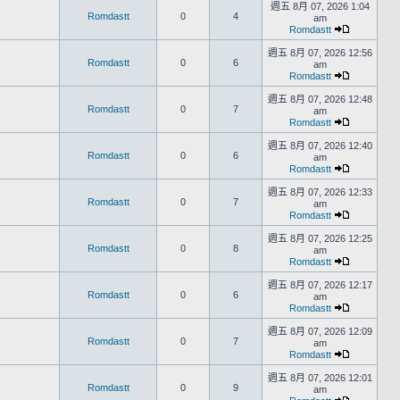
週五 8月 07, 2026 1:04
Romdastt
0
4
am
Romdastt
週五 8月 07, 2026 12:56
Romdastt
0
6
am
Romdastt
週五 8月 07, 2026 12:48
Romdastt
0
7
am
Romdastt
週五 8月 07, 2026 12:40
Romdastt
0
6
am
Romdastt
週五 8月 07, 2026 12:33
Romdastt
0
7
am
Romdastt
週五 8月 07, 2026 12:25
Romdastt
0
8
am
Romdastt
週五 8月 07, 2026 12:17
Romdastt
0
6
am
Romdastt
週五 8月 07, 2026 12:09
Romdastt
0
7
am
Romdastt
週五 8月 07, 2026 12:01
Romdastt
0
9
am