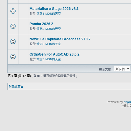
Materialise e-Stage 2026 v8.1
位於
懷念SIMON的天空
Pandat 2026 2
位於
懷念SIMON的天空
NewBlue Captivate Broadcast 5.10 2
位於
懷念SIMON的天空
OrthoGen For AutoCAD 23.0 2
位於
懷念SIMON的天空
顯示文章 :
第
1
頁 (共
17
頁)
[ 有 819 筆資料符合您搜尋的條件 ]
討論區首頁
Powered by
php
正體中